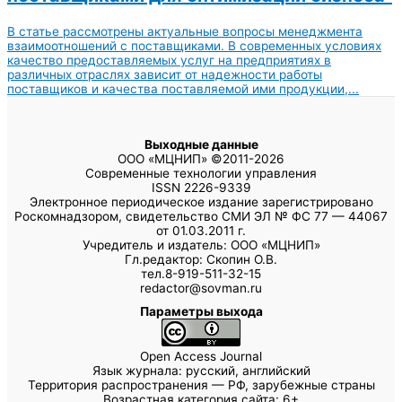
В статье рассмотрены актуальные вопросы менеджмента
взаимоотношений с поставщиками. В современных условиях
качество предоставляемых услуг на предприятиях в
различных отраслях зависит от надежности работы
поставщиков и качества поставляемой ими продукции,...
Выходные данные
ООО «МЦНИП» ©2011-2026
Современные технологии управления
ISSN 2226-9339
Электронное периодическое издание зарегистрировано
Роскомнадзором, свидетельство СМИ ЭЛ № ФС 77 — 44067
от 01.03.2011 г.
Учредитель и издатель: ООО «МЦНИП»
Гл.редактор: Скопин О.В.
тел.8-919-511-32-15
redactor@sovman.ru
Параметры выхода
Open Access Journal
Язык журнала: русский, английский
Территория распространения — РФ, зарубежные страны
Возрастная категория сайта: 6+