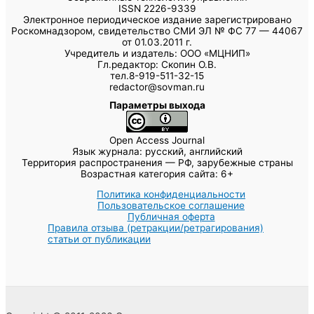
ISSN 2226-9339
Электронное периодическое издание зарегистрировано
Роскомнадзором, свидетельство СМИ ЭЛ № ФС 77 — 44067
от 01.03.2011 г.
Учредитель и издатель: ООО «МЦНИП»
Гл.редактор: Скопин О.В.
тел.8-919-511-32-15
redactor@sovman.ru
Параметры выхода
Open Access Journal
Язык журнала: русский, английский
Территория распространения — РФ, зарубежные страны
Возрастная категория сайта: 6+
Политика конфиденциальности
Пользовательское соглашение
Публичная оферта
Правила отзыва (ретракции/ретрагирования)
статьи от публикации