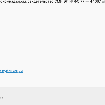
скомнадзором, свидетельство СМИ ЭЛ № ФС 77 — 44067 от 0
от публикации
ия