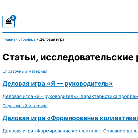
Главная страница
»
Деловая игра
Статьи, исследовательские 
Справочный материал
Деловая игра «Я — руководитель»
Деловая игра «Я - руководитель». Характеристика пробле
Справочный материал
Деловая игра «Формирование коллектива
Деловая игра «Формирование коллектива». Описание делов