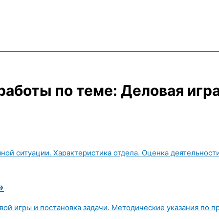
работы по теме: Деловая игр
мной ситуации. Характеристика отдела. Оценка деятельност
»
ой игры и постановка задачи. Методические указания по п