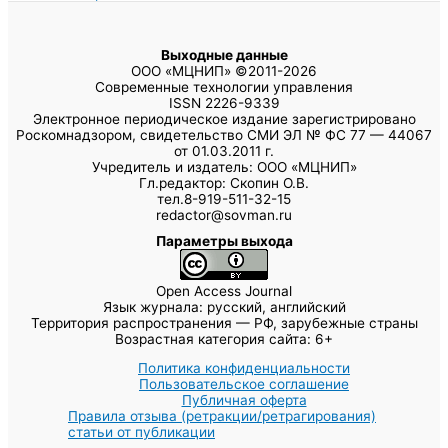
Выходные данные
ООО «МЦНИП» ©2011-2026
Современные технологии управления
ISSN 2226-9339
Электронное периодическое издание зарегистрировано
Роскомнадзором, свидетельство СМИ ЭЛ № ФС 77 — 44067
от 01.03.2011 г.
Учредитель и издатель: ООО «МЦНИП»
Гл.редактор: Скопин О.В.
тел.8-919-511-32-15
redactor@sovman.ru
Параметры выхода
Open Access Journal
Язык журнала: русский, английский
Территория распространения — РФ, зарубежные страны
Возрастная категория сайта: 6+
Политика конфиденциальности
Пользовательское соглашение
Публичная оферта
Правила отзыва (ретракции/ретрагирования)
статьи от публикации