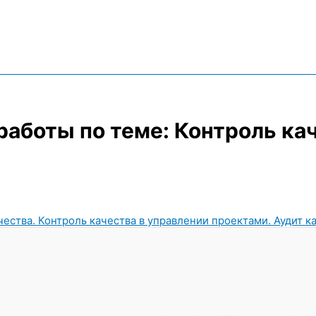
работы по теме: Контроль ка
ачества. Контроль качества в управлении проектами. Аудит к