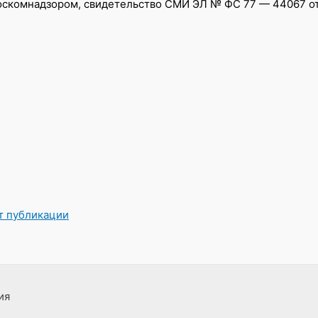
скомнадзором, свидетельство СМИ ЭЛ № ФС 77 — 44067 от 0
от публикации
ия