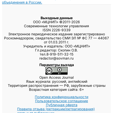
объединения в России.
Выходные данные
ООО «МЦНИП» ©2011-2026
Современные технологии управления
ISSN 2226-9339
Электронное периодическое издание зарегистрировано
Роскомнадзором, свидетельство СМИ ЭЛ № ФС 77 — 44067
от 01.03.2011 г.
Учредитель и издатель: ООО «МЦНИП»
Гл.редактор: Скопин О.В.
тел.8-919-511-32-15
redactor@sovman.ru
Параметры выхода
Open Access Journal
Язык журнала: русский, английский
Территория распространения — РФ, зарубежные страны
Возрастная категория сайта: 6+
Политика конфиденциальности
Пользовательское соглашение
Публичная оферта
Правила отзыва (ретракции/ретрагирования)