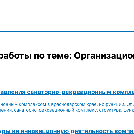
работы по теме: Организацио
правления санаторно-рекреационным компл
ционным комплексом в Краснодарском крае, их функции. О
ления, санаторно-рекреационный комплекс, структура, функ
уры на инновационную деятельность комп