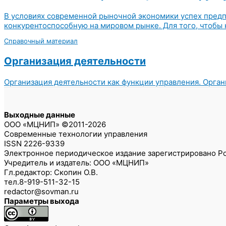
В условиях современной рыночной экономики успех пред
конкурентоспособную на мировом рынке. Для того, чтобы 
Справочный материал
Организация деятельности
Организация деятельности как функции управления. Орган
Выходные данные
ООО «МЦНИП» ©2011-2026
Современные технологии управления
ISSN 2226-9339
Электронное периодическое издание зарегистрировано Ро
Учредитель и издатель: ООО «МЦНИП»
Гл.редактор: Скопин О.В.
тел.8-919-511-32-15
redactor@sovman.ru
Параметры выхода