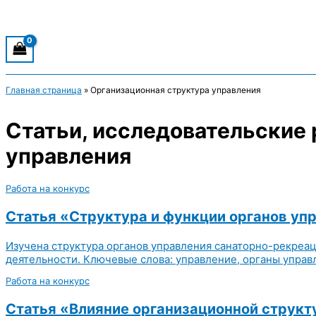
Главная страница
»
Организационная структура управления
Статьи, исследовательские 
управления
Работа на конкурс
Статья «Структура и функции органов у
Изучена структура органов управления санаторно-рекреа
деятельности. Ключевые слова: управление, органы управ
Работа на конкурс
Статья «Влияние организационной структ