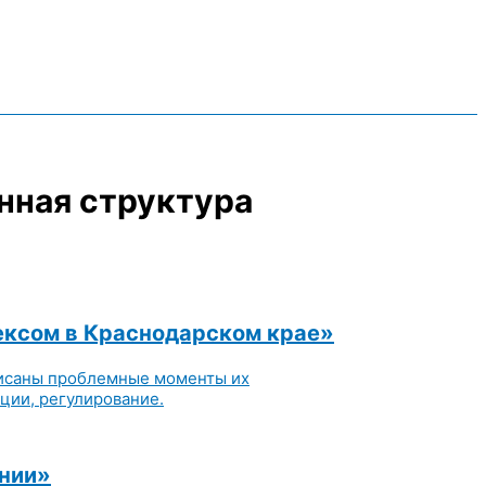
нная структура
ексом в Краснодарском крае»
писаны проблемные моменты их
ции, регулирование.
ании»