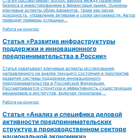
Статья рассматривает вопрос выбора между развитием
бизнеса и инвестированием в финансовые рынки. Оценены
ключевые аспекты обоих вариантов, такие как риски,
доходность, управление активами и сроки окупаемости. Автор
приводит примеры успешных...
Работа на конкурс
Статья «Развитие инфраструктуры
поддержки и инновационного
предпринимательства в России»
Статья охватывает ключевые аспекты исследования,
направленного на анализ текущего состояния и перспектив
развития системы поддержки инновационного
предпринимательства в Российской Федерации.
Рассматривается структура и эффективность существующих
механизмов и институтов, включая технопарки,...
Работа на конкурс
Статья «Анализ и специфика деловой
активности предпринимательских
структур в производственном секторе
национальной экономики»