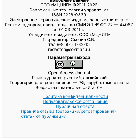
ООО «МЦНИП» ©2011-2026
Современные технологии управления
ISSN 2226-9339
Электронное периодическое издание зарегистрировано
Роскомнадзором, свидетельство СМИ ЭЛ № ФС 77 — 44067
от 01.03.2011 г.
Учредитель и издатель: ООО «МЦНИП»
Гл.редактор: Скопин О.В.
тел.8-919-511-32-15
redactor@sovman.ru
Параметры выхода
Open Access Journal
Язык журнала: русский, английский
Территория распространения — РФ, зарубежные страны
Возрастная категория сайта: 6+
Политика конфиденциальности
Пользовательское соглашение
Публичная оферта
Правила отзыва (ретракции/ретрагирования)
статьи от публикации