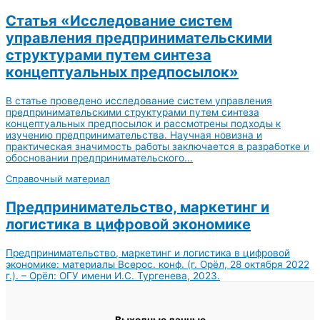
Статья «Исследование систем
управления предпринимательскими
структурами путем синтеза
концептуальных предпосылок»
В статье проведено исследование систем управления
предпринимательскими структурами путем синтеза
концептуальных предпосылок и рассмотрены подходы к
изучению предпринимательства. Научная новизна и
практическая значимость работы заключается в разработке и
обосновании предпринимательского...
Справочный материал
Предпринимательство, маркетинг и
логистика в цифровой экономике
Предпринимательство, маркетинг и логистика в цифровой
экономике: материалы Всерос. конф. (г. Орёл, 28 октября 2022
г.). – Орёл: ОГУ имени И.С. Тургенева, 2023.
Выходные данные