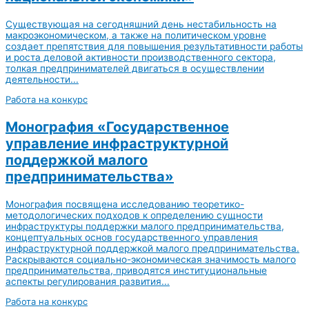
Существующая на сегодняшний день нестабильность на
макроэкономическом, а также на политическом уровне
создает препятствия для повышения результативности работы
и роста деловой активности производственного сектора,
толкая предпринимателей двигаться в осуществлении
деятельности...
Работа на конкурс
Монография «Государственное
управление инфраструктурной
поддержкой малого
предпринимательства»
Монография посвящена исследованию теоретико-
методологических подходов к определению сущности
инфраструктуры поддержки малого предпринимательства,
концептуальных основ государственного управления
инфраструктурной поддержкой малого предпринимательства.
Раскрываются социально-экономическая значимость малого
предпринимательства, приводятся институциональные
аспекты регулирования развития...
Работа на конкурс