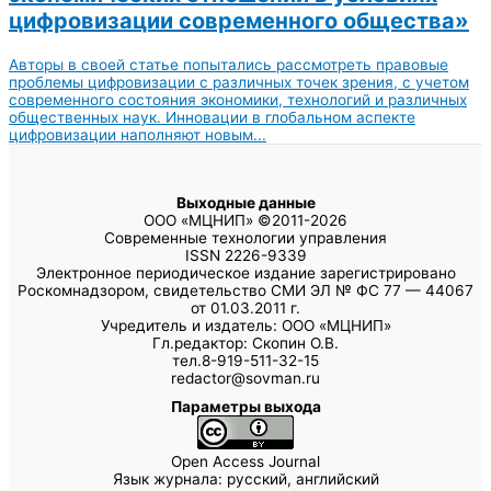
цифровизации современного общества»
Авторы в своей статье попытались рассмотреть правовые
проблемы цифровизации с различных точек зрения, с учетом
современного состояния экономики, технологий и различных
общественных наук. Инновации в глобальном аспекте
цифровизации наполняют новым...
Выходные данные
ООО «МЦНИП» ©2011-2026
Современные технологии управления
ISSN 2226-9339
Электронное периодическое издание зарегистрировано
Роскомнадзором, свидетельство СМИ ЭЛ № ФС 77 — 44067
от 01.03.2011 г.
Учредитель и издатель: ООО «МЦНИП»
Гл.редактор: Скопин О.В.
тел.8-919-511-32-15
redactor@sovman.ru
Параметры выхода
Open Access Journal
Язык журнала: русский, английский