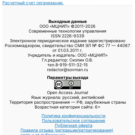
Расчетный счет организации.
Выходные данные
ООО «МЦНИП» ©2011-2026
Современные технологии управления
ISSN 2226-9339
Электронное периодическое издание зарегистрировано
Роскомнадзором, свидетельство СМИ ЭЛ № ФС 77 — 44067
от 01.03.2011 г.
Учредитель и издатель: ООО «МЦНИП»
Гл.редактор: Скопин О.В.
тел.8-919-511-32-15
redactor@sovman.ru
Параметры выхода
Open Access Journal
Язык журнала: русский, английский
Территория распространения — РФ, зарубежные страны
Возрастная категория сайта: 6+
Политика конфиденциальности
Пользовательское соглашение
Публичная оферта
Правила отзыва (ретракции/ретрагирования)