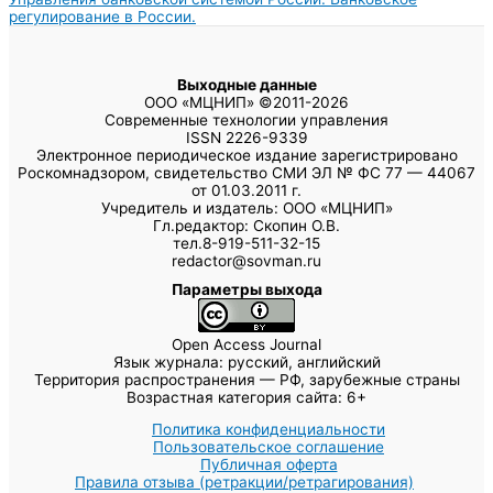
регулирование в России.
Выходные данные
ООО «МЦНИП» ©2011-2026
Современные технологии управления
ISSN 2226-9339
Электронное периодическое издание зарегистрировано
Роскомнадзором, свидетельство СМИ ЭЛ № ФС 77 — 44067
от 01.03.2011 г.
Учредитель и издатель: ООО «МЦНИП»
Гл.редактор: Скопин О.В.
тел.8-919-511-32-15
redactor@sovman.ru
Параметры выхода
Open Access Journal
Язык журнала: русский, английский
Территория распространения — РФ, зарубежные страны
Возрастная категория сайта: 6+
Политика конфиденциальности
Пользовательское соглашение
Публичная оферта
Правила отзыва (ретракции/ретрагирования)