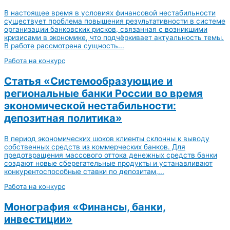
В настоящее время в условиях финансовой нестабильности
существует проблема повышения результативности в системе
организации банковских рисков, связанная с возникшими
кризисами в экономике, что подчёркивает актуальность темы.
В работе рассмотрена сущность...
Работа на конкурс
Статья «Системообразующие и
региональные банки России во время
экономической нестабильности:
депозитная политика»
В период экономических шоков клиенты склонны к выводу
собственных средств из коммерческих банков. Для
предотвращения массового оттока денежных средств банки
создают новые сберегательные продукты и устанавливают
конкурентоспособные ставки по депозитам,...
Работа на конкурс
Монография «Финансы, банки,
инвестиции»