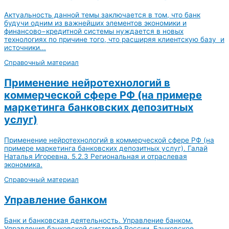
Актуальность данной темы заключается в том, что банк
будучи одним из важнейших элементов экономики и
финансово−кредитной системы нуждается в новых
технологиях по причине того, что расширяя клиентскую базу и
источники...
Справочный материал
Применение нейротехнологий в
коммерческой сфере РФ (на примере
маркетинга банковских депозитных
услуг)
Применение нейротехнологий в коммерческой сфере РФ (на
примере маркетинга банковских депозитных услуг). Галай
Наталья Игоревна. 5.2.3 Региональная и отраслевая
экономика.
Справочный материал
Управление банком
Банк и банковская деятельность. Управление банком.
Управления банковской системой России. Банковское