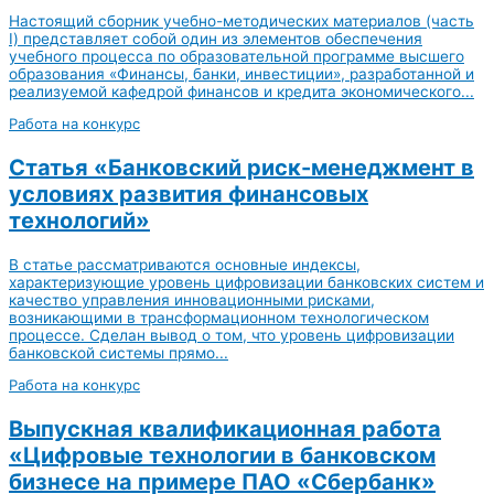
Настоящий сборник учебно-методических материалов (часть
I) представляет собой один из элементов обеспечения
учебного процесса по образовательной программе высшего
образования «Финансы, банки, инвестиции», разработанной и
реализуемой кафедрой финансов и кредита экономического...
Работа на конкурс
Статья «Банковский риск-менеджмент в
условиях развития финансовых
технологий»
В статье рассматриваются основные индексы,
характеризующие уровень цифровизации банковских систем и
качество управления инновационными рисками,
возникающими в трансформационном технологическом
процессе. Сделан вывод о том, что уровень цифровизации
банковской системы прямо...
Работа на конкурс
Выпускная квалификационная работа
«Цифровые технологии в банковском
бизнесе на примере ПАО «Сбербанк»