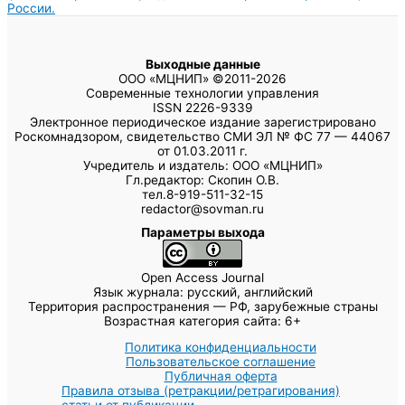
России.
Выходные данные
ООО «МЦНИП» ©2011-2026
Современные технологии управления
ISSN 2226-9339
Электронное периодическое издание зарегистрировано
Роскомнадзором, свидетельство СМИ ЭЛ № ФС 77 — 44067
от 01.03.2011 г.
Учредитель и издатель: ООО «МЦНИП»
Гл.редактор: Скопин О.В.
тел.8-919-511-32-15
redactor@sovman.ru
Параметры выхода
Open Access Journal
Язык журнала: русский, английский
Территория распространения — РФ, зарубежные страны
Возрастная категория сайта: 6+
Политика конфиденциальности
Пользовательское соглашение
Публичная оферта
Правила отзыва (ретракции/ретрагирования)