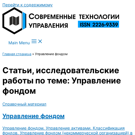
Перейти к содержимому
Main Menu
Главная страница
»
Управление фондом
Статьи, исследовательские
работы по теме: Управление
фондом
Справочный материал
Управление фондом
Управление фондом. Управление активами. Классификация
фондов. Управление фондом (некоммерческой организацией) в