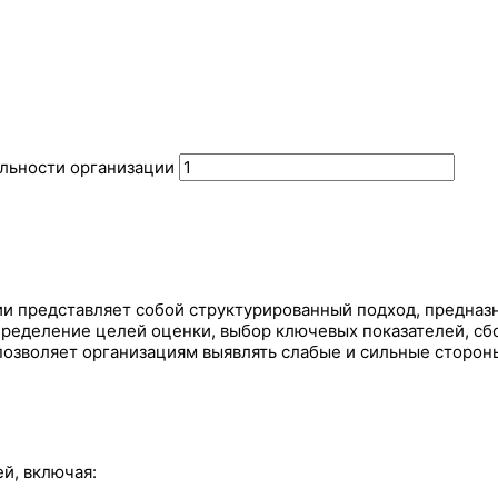
льности организации
и представляет собой структурированный подход, предназ
ределение целей оценки, выбор ключевых показателей, сбо
позволяет организациям выявлять слабые и сильные сторо
й, включая: