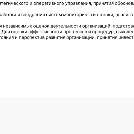
ратегического и оперативного управления, принятия обосн
зработки и внедрения систем мониторинга и оценки, анализ
я независимых оценок деятельности организаций, подготов
: Для оценки эффективности процессов и процедур, выявле
тояния и перспектив развития организации, принятия инве