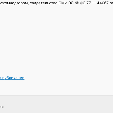
скомнадзором, свидетельство СМИ ЭЛ № ФС 77 — 44067 от 0
от публикации
ия