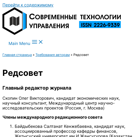
Перейти к содержимому
Main Menu
Главная страница
»
Требования авторам
»
Редсовет
Редсовет
Главный редактор журнала
Скопин Олег Викторович, кандидат экономических наук,
научный консультант, Международный центр научно-
исследовательских проектов (Россия, г. Москва)
Члены международного редакционного совета
Байдыбекова Салтанат Кенжебаевна, кандидат наук,
ассоциированный профессор кафедры финансов,
Жетысуский университет им.И.Жансугурова (Казахстан,