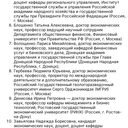
доцент кафедры регионального управления, Институт
государственной службы и управления Российской
академии народного хозяйства и государственной
службы при Президенте Российской Федерации (Россия,
г. Москва)
Блошенко Татьяна Алексеевна, доктор экономических
наук, профессор ведущий научный сотрудник
Департамента общественных финансов, Финансовый
университет при Правительстве РФ (Россия, г. Москва)
Волощенко Лариса Михайловна, доктор экономических
наук, профессор, заведующий кафедрой финансовых
услуг и банковского дела, Донецкая академия
управления и государственной службы при Главе
Донецкой Народной Республики (Донецкая Народная
Республика, г. Донецк);
Гербеева Людмила Юрьевна, доктор экономических
наук, профессор, проректор по международной
деятельности и дополнительному образованию,
Российский государственный геологоразведочный
университет имени Серго Орджоникидзе (МГРИ)
(Россия, г. Москва)
Денисова Ирина Петровна — доктор экономических
наук, профессор кафедры менеджмента и бизнес
технологий, Ростовский государственный
экономический университет (РИНХ) (Россия, г. Ростов-
на-Дону)
Завьялова Надежда Борисовна, кандидат
экономических наук, доцент, доцент кафедры