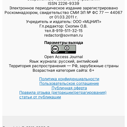
ISSN 2226-9339
Электронное периодическое издание зарегистрировано
Роскомнадзором, свидетельство СМИ ЭЛ № ФС 77 — 44067
от 01.03.2011 г.
Учредитель и издатель: ООО «МЦНИП»
Гл.редактор: Скопин О.В.
тел.8-919-511-32-15
redactor@sovman.ru
Параметры выхода
Open Access Journal
Язык журнала: русский, английский
Территория распространения — РФ, зарубежные страны
Возрастная категория сайта: 6+
Политика конфиденциальности
Пользовательское соглашение
Публичная оферта
Правила отзыва (ретракции/ретрагирования)
статьи от публикации