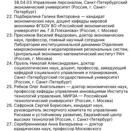
38.04.03 Управление персоналом, Санкт-Петербургский
экономический университет (Россия, г. Санкт-
Петербург)
Подбиралина Галина Викторовна — кандидат
экономических наук, доцент кафедры мировой
экономики ФГБОУ ВО «Российский экономический
университет им. Г.В.Плеханова» (Россия, г. Москва)
Пресняков Василий Федорович, доктор экономических
наук, профессор, главный научный сотрудник
Лаборатории институциональной динамики Отделения
макроэкономики и моделирования региональных систем,
Центральный экономико-математический институт РАН
(Россия, г. Москва)
Пруель Николай Александрович, доктор
социологических наук, доцент, профессор, заведующий
кафедрой социального управления и планирования,
Санкт-Петербургский государственный университет
(Россия, г. Санкт-Петербург)
Рябков Олег Анатольевич — доктор экономических наук,
профессор кафедры управления инновациями Института
технологий управления, МИРЭА — Российский
технологический университет (Россия, г. Москва)
Сафронов Сергей Борисович, кандидат наук,
руководитель экспертного комитета по управлению
Рисками и устойчивому развитию, Евразийский центр
высоких технологий (Россия, г. Санкт-Петербург)
Серебренникова Анна Валерьевна — доктор
юридических наук, профессор Московского