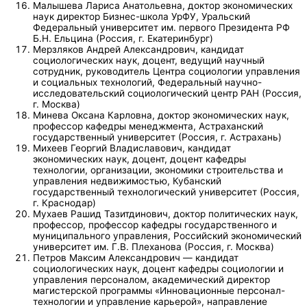
Малышева Лариса Анатольевна, доктор экономических
наук директор Бизнес-школа УрФУ, Уральский
Федеральный университет им. первого Президента РФ
Б.Н. Ельцина (Россия, г. Екатеринбург)
Мерзляков Андрей Александрович, кандидат
социологических наук, доцент, ведущий научный
сотрудник, руководитель Центра социологии управления
и социальных технологий, Федеральный научно-
исследовательский социологический центр РАН (Россия,
г. Москва)
Минева Оксана Карловна, доктор экономических наук,
профессор кафедры менеджмента, Астраханский
государственный университет (Россия, г. Астрахань)
Михеев Георгий Владиславович, кандидат
экономических наук, доцент, доцент кафедры
технологии, организации, экономики строительства и
управления недвижимостью, Кубанский
государственный технологический университет (Россия,
г. Краснодар)
Мухаев Рашид Тазитдинович, доктор политических наук,
профессор, профессор кафедры государственного и
муниципального управления, Российский экономический
университет им. Г.В. Плеханова (Россия, г. Москва)
Петров Максим Александрович — кандидат
социологических наук, доцент кафедры социологии и
управления персоналом, академический директор
магистерской программы «Инновационные персонал-
технологии и управление карьерой», направление