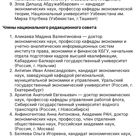
Элов Дилшод Абдужаббарович — кандидат
экономических наук, профессор кафедры экономической
теории, Национальный университет Узбекистана им.
Мирза Улугбека (Узбекистан, г.Ташкент)
Члены национального редакционного совета
Аликаева Мадина Валентиновна — доктор
экономических наук, профессор кафедры экономики и
учетно-аналитических информационных систем
института права, экономики и финансов КБГУ, начальник
отдела подготовки кадров высшей квалификации,
Кабардино-Балкарский государственный университет
(Россия, г. Нальчик)
Антипин Иван Александрович, кандидат экономических
наук, заведующий кафедрой региональной,
муниципальной экономики и управления, Уральский
государственный экономический университет (Россия, г.
Екатеринбург)
Архипов Анатолий Евгеньевич — доктор экономических
наук, профессор кафедры управления работой флота,
Сибирский государственный университет водного
транспорта (Россия, г.Новосибирск)
Анфиногентова Анна Антоновна, Академик РАН, доктор
экономических наук, профессор, член отделения
общественных наук, Российская академия наук,
(Россия, г. Москва)
Беляева Ольга Игоревна, кандидат экономических наук,