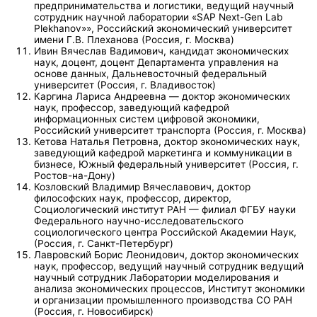
предпринимательства и логистики, ведущий научный
сотрудник научной лаборатории «SAP Next-Gen Lab
Plekhanov»», Российский экономический университет
имени Г.В. Плеханова (Россия, г. Москва)
Ивин Вячеслав Вадимович, кандидат экономических
наук, доцент, доцент Департамента управления на
основе данных, Дальневосточный федеральный
университет (Россия, г. Владивосток)
Каргина Лариса Андреевна — доктор экономических
наук, профессор, заведующий кафедрой
информационных систем цифровой экономики,
Российский университет транспорта (Россия, г. Москва)
Кетова Наталья Петровна, доктор экономических наук,
заведующий кафедрой маркетинга и коммуникации в
бизнесе, Южный федеральный университет (Россия, г.
Ростов-на-Дону)
Козловский Владимир Вячеславович, доктор
философских наук, профессор, директор,
Социологический институт РАН — филиал ФГБУ науки
Федерального научно-исследовательского
социологического центра Российской Академии Наук,
(Россия, г. Санкт-Петербург)
Лавровский Борис Леонидович, доктор экономических
наук, профессор, ведущий научный сотрудник ведущий
научный сотрудник Лаборатории моделирования и
анализа экономических процессов, Институт экономики
и организации промышленного производства СО РАН
(Россия, г. Новосибирск)