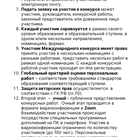
электронную почту.
Подать заявку на участие в конкурсе
может
участник, руководитель конкурсной работы,
законный представитель или доверенное лицо
участника.
Каждый участник соревнуется
в рамках своего
уровня образования и образовательной ступени, в
одном и/или нескольких направлениях,
номинациях, формах.
Участник Международного конкурса имеет право
принять участие в нескольких номинациях с
разными работами, представить несколько работ в
рамках одной номинации. С каждой конкурсной
работой участник проходит on-line регистрацию.
Глобальный критерий оценки персональных
работ
– соответствие требованиям стандартов
образования соответствующей ступени.
Защита авторских прав
осуществляется в
соответствии с ГК РФ (гл.70).
Второй этап –
очный
– публичное представление
конкурсных работ. Очный этап проводится в
формате видеоконференции в
Zoom
.
Взаимодействие участников происходит
посредством специальных программных
дополнений на ПК и смартфоне. Участие в
видеоконференции ограничено по количеству
участников (до 100 чел.). Персональные