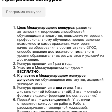
Программа конкурса​
Цель Международного конкурса:
развитие
активности и творческих способностей
обучающихся и педагогов, повышение интереса к
профессиональному обучению, предоставление
возможности самовыражения, мониторинг
качества образования в соответствие с ФГОС,
способствование достижению оптимального
уровня образовательных результатов и условий их
достижения.
Конкурс проводится 1 раз в год.
Участие в Международном конкурсе –
БЕСПЛАТНО
.
К участию в Международном конкурсе
допускаются
обучающиеся институтов, академий,
университетов.
Конкурс проводится в
два этапа
: 1 этап
дистанционный (обязательный); 2 этап – очный в
формате видеоконференции (по согласованию).
Первый этап –
дистанционный
. Участники
отправляют конкурсные работы. Работы
рассматриваются экспертной комиссией.
Результаты отправляются участникам на