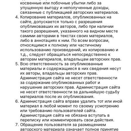
косвенные или побочные убытки либо за
упущенную выгоду и неполученные доходы,
связанные с публикацией авторских материалов.
Копирование материалов, опубликованных на
сайте, допускается только с разрешения
опубликовавших их авторов, либо при наличии
такого разрешения, указанного на видном месте
самими авторами в текстах своих материалов,
либо в аннотациях к ним. По всем вопросам,
относящимся к полному или частичному
использованию произведений, их копированию и
т.д., следует обращаться непосредственно к
авторам материалов, владельцам авторских прав.
Всю ответственность за опубликованные
материалы и содержащиеся в них сведения несут
их авторы, владельцы авторских прав.
Администрация сайта не несет ответственности
за содержание опубликованных работ и
нарушение авторских прав. Администрация сайта
не несет ответственности за дальнейшую судьбу
материалов после их опубликования.
Администрация сайта вправе удалить тот или иной
материал в любой момент по своему усмотрению
или требованию пользователей сайта.
Администрация сайта не обязана вступать в
переписку или комментировать свои действия.
Обращение пользователя за размещением
авторского материала означает полное принятие