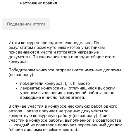
настоящих правил.
Подведение итогов
Итоги конкурса проводятся еженедельно. По
результатам промежуточных итогов участникам
присваиваются места и готовятся наградные
документы. По окончании года подводят общие итоги
конкурса.
Победителям конкурса отправляются именные дипломы
(по запросу):
победители конкурса: I, II, III место
лауреаты: конкурсанты, отличившиеся высоким
уровнем выполнения конкурсной работы, но не
вошедшие в число победителей.
В случае участия в конкурсе нескольких работ одного
автора – автор получает наградные документы за
конкретную конкурсную работу (по запросу). При
участии в конкурсе работы, выполненной в соавторстве
— каждый из соавторов получает персональный диплом
(общие дипломы не оформляются).