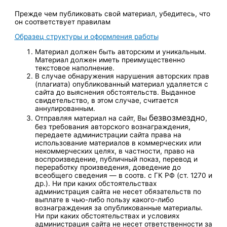
Прежде чем публиковать свой материал, убедитесь, что
он соответствует правилам
Образец структуры и оформления работы
Материал должен быть авторским и уникальным.
Материал должен иметь преимущественно
текстовое наполнение.
В случае обнаружения нарушения авторских прав
(плагиата) опубликованный материал удаляется с
сайта до выяснения обстоятельств. Выданное
свидетельство, в этом случае, считается
аннулированным.
безвозмездно
Отправляя материал на сайт, Вы
,
без требования авторского вознаграждения,
передаете администрации сайта права на
использование материалов в коммерческих или
некоммерческих целях, в частности, право на
воспроизведение, публичный показ, перевод и
переработку произведения, доведение до
всеобщего сведения — в соотв. с ГК РФ (ст. 1270 и
др.). Ни при каких обстоятельствах
администрация сайта не несет обязательств по
выплате в чью-либо пользу какого-либо
вознаграждения за опубликованные материалы.
Ни при каких обстоятельствах и условиях
администрация сайта не несет ответственности за