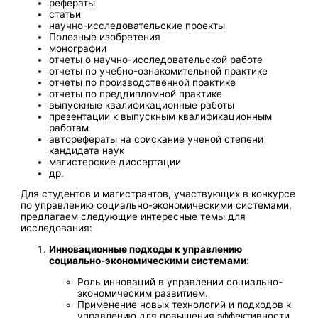
рефераты
статьи
научно-исследовательские проекты
Полезные изобретения
монографии
отчеты о научно-исследовательской работе
отчеты по учебно-ознакомительной практике
отчеты по производственной практике
отчеты по преддипломной практике
выпускные квалификационные работы
презентации к выпускным квалификационным
работам
авторефераты на соискание ученой степени
кандидата наук
магистерские диссертации
др.
Для студентов и магистрантов, участвующих в конкурсе
по управлению социально-экономическими системами,
предлагаем следующие интересные темы для
исследования:
Инновационные подходы к управлению
социально-экономическими системами
:
Роль инноваций в управлении социально-
экономическим развитием.
Применение новых технологий и подходов к
управлению для повышения эффективности