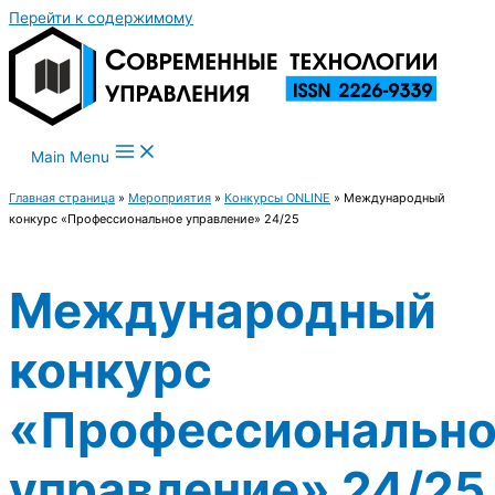
Перейти к содержимому
Main Menu
Главная страница
»
Мероприятия
»
Конкурсы ONLINE
»
Международный
конкурс «Профессиональное управление» 24/25
Международный
конкурс
«Профессиональн
управление» 24/25