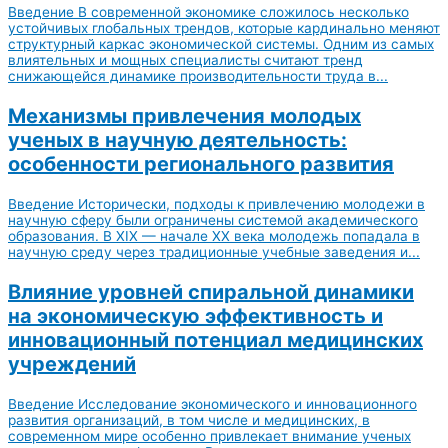
Введение В современной экономике сложилось несколько
устойчивых глобальных трендов, которые кардинально меняют
структурный каркас экономической системы. Одним из самых
влиятельных и мощных специалисты считают тренд
снижающейся динамике производительности труда в...
Механизмы привлечения молодых
ученых в научную деятельность:
особенности регионального развития
Введение Исторически, подходы к привлечению молодежи в
научную сферу были ограничены системой академического
образования. В XIX — начале XX века молодежь попадала в
научную среду через традиционные учебные заведения и...
Влияние уровней спиральной динамики
на экономическую эффективность и
инновационный потенциал медицинских
учреждений
Введение Исследование экономического и инновационного
развития организаций, в том числе и медицинских, в
современном мире особенно привлекает внимание ученых