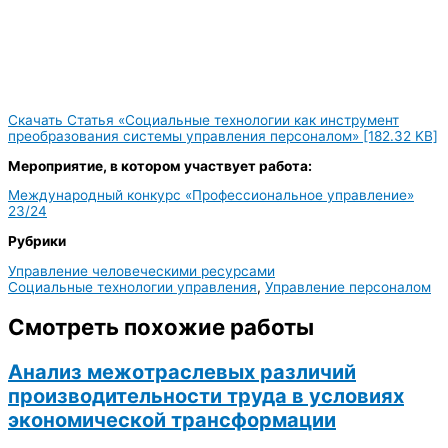
Скачать Статья «Социальные технологии как инструмент
преобразования системы управления персоналом» [182.32 KB]
Мероприятие, в котором участвует работа:
Международный конкурс «Профессиональное управление»
23/24
Рубрики
Управление человеческими ресурсами
Социальные технологии управления
,
Управление персоналом
Смотреть похожие работы
Анализ межотраслевых различий
производительности труда в условиях
экономической трансформации