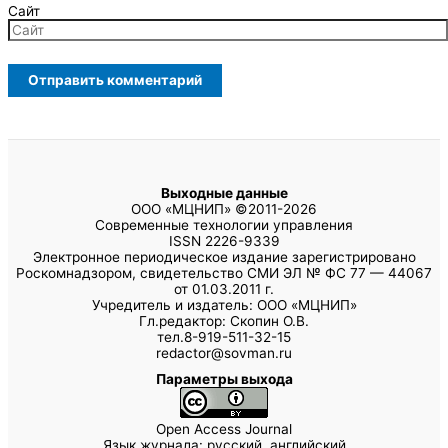
Сайт
Выходные данные
ООО «МЦНИП» ©2011-2026
Современные технологии управления
ISSN 2226-9339
Электронное периодическое издание зарегистрировано
Роскомнадзором, свидетельство СМИ ЭЛ № ФС 77 — 44067
от 01.03.2011 г.
Учредитель и издатель: ООО «МЦНИП»
Гл.редактор: Скопин О.В.
тел.8-919-511-32-15
redactor@sovman.ru
Параметры выхода
Open Access Journal
Язык журнала: русский, английский