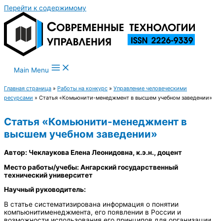
Перейти к содержимому
Main Menu
Главная страница
»
Работы на конкурс
»
Управление человеческими
ресурсами
»
Статья «Комьюнити-менеджмент в высшем учебном заведении»
Статья «Комьюнити-менеджмент в
высшем учебном заведении»
Автор: Чеклаукова Елена Леонидовна, к.э.н., доцент
Место работы/учебы: Ангарский государственный
технический университет
Научный руководитель:
В статье систематизирована информация о понятии
компьюнитименеджмента, его появлении в России и
возможности использования его принципов для организации