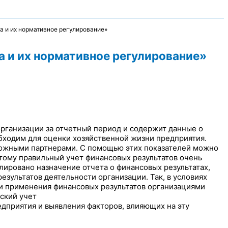
а и их нормативное регулирование»
а и их нормативное регулирование»
организации за отчетный период и содержит данные о
обходим для оценки хозяйственной жизни предприятия.
зможными партнерами. С помощью этих показателей можно
тому правильный учет финансовых результатов очень
лировано назначение отчета о финансовых результатах,
езультатов деятельности организации. Так, в условиях
и применения финансовых результатов организациями
ский учет
едприятия и выявления факторов, влияющих на эту