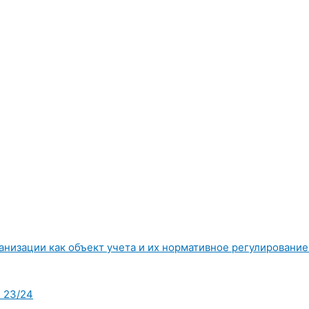
низации как объект учета и их нормативное регулирование»
 23/24