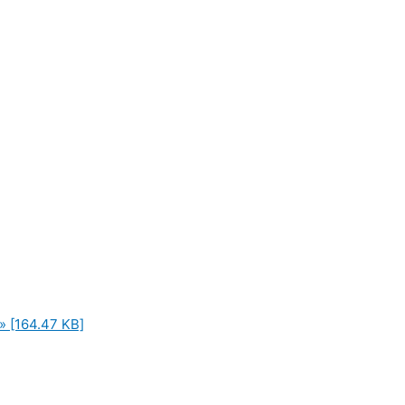
 [164.47 KB]