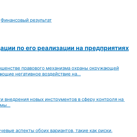
,
Финансовый результат
ции по его реализации на предприятиях
ершенстве правового механизма охраны окружающей
ющие негативное воздействие на...
и внедрения новых инструментов в сферу контроля на
мы...
евые аспекты обоих вариантов, такие как риски,