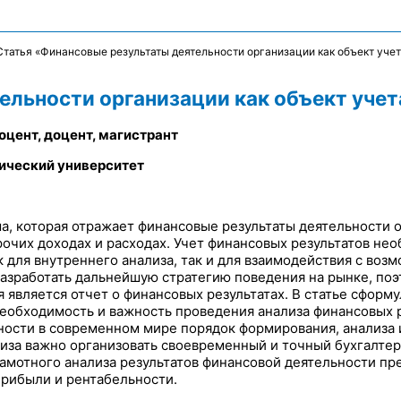
Статья «Финансовые результаты деятельности организации как объект учет
льности организации как объект учет
доцент, доцент, магистрант
ический университет
ма, которая отражает финансовые результаты деятельности 
рочих доходах и расходах. Учет финансовых результатов не
 для внутреннего анализа, так и для взаимодействия с во
азработать дальнейшую стратегию поведения на рынке, поэ
является отчет о финансовых результатах. В статье сформу
необходимость и важность проведения анализа финансовых р
ости в современном мире порядок формирования, анализа 
иза важно организовать своевременный и точный бухгалтер
рамотного анализа результатов финансовой деятельности пр
рибыли и рентабельности.