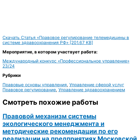
Скачать Статья «Правовое регулирование телемедицины в
системе здравоохранения РФ» [201.67 KB]
Мероприятие, в котором участвует работа:
Международный конкурс «Профессиональное управление»
23/24
Рубрики
Правовые основы управления
,
Управление сферой услуг
Правовое регулирование
,
Управление здравоохранением
Смотреть похожие работы
Правовой механизм системы
экологического менеджмента и
методические рекомендации по его
реализации на предприятиях Московской