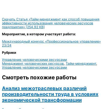
Скачать Статья «Тайм-менеджмент как способ повышения
эффективности использования человеческих ресурсов
предприятия» [254.92 KB]
Мероприятие, в котором участвует работа:
Международный конкурс «Профессиональное управление»
23/24
Рубрики
Управление человеческими ресурсами
Менеджмент человеческих ресурсов
,
Тайм-менеджмент
,
Управление человеческими ресурсами
Смотреть похожие работы
Анализ межотраслевых различий
производительности труда в условиях
экономической трансформации