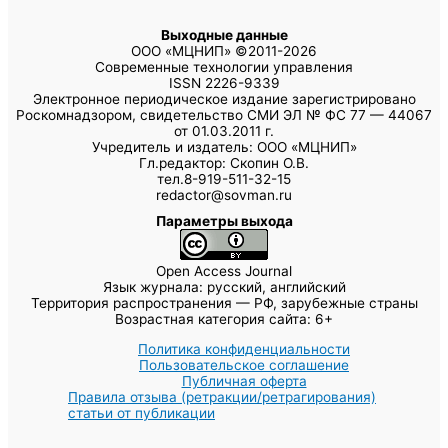
Выходные данные
ООО «МЦНИП» ©2011-2026
Современные технологии управления
ISSN 2226-9339
Электронное периодическое издание зарегистрировано
Роскомнадзором, свидетельство СМИ ЭЛ № ФС 77 — 44067
от 01.03.2011 г.
Учредитель и издатель: ООО «МЦНИП»
Гл.редактор: Скопин О.В.
тел.8-919-511-32-15
redactor@sovman.ru
Параметры выхода
Open Access Journal
Язык журнала: русский, английский
Территория распространения — РФ, зарубежные страны
Возрастная категория сайта: 6+
Политика конфиденциальности
Пользовательское соглашение
Публичная оферта
Правила отзыва (ретракции/ретрагирования)
статьи от публикации