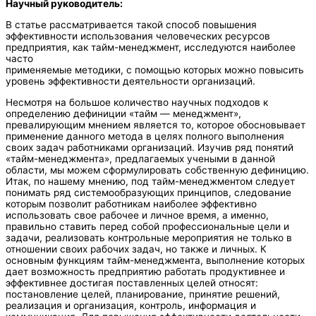
Научный руководитель:
В статье рассматривается такой способ повышения
эффективности использования человеческих ресурсов
предприятия, как тайм-менеджмент, исследуются наиболее
часто
применяемые методики, с помощью которых можно повысить
уровень эффективности деятельности организаций.
Несмотря на большое количество научных подходов к
определению дефиниции «тайм — менеджмент»,
превалирующим мнением является то, которое обосновывает
применение данного метода в целях полного выполнения
своих задач работниками организаций. Изучив ряд понятий
«тайм-менеджмента», предлагаемых учеными в данной
области, мы можем сформулировать собственную дефиницию.
Итак, по нашему мнению, под тайм-менеджментом следует
понимать ряд системообразующих принципов, следование
которым позволит работникам наиболее эффективно
использовать свое рабочее и личное время, а именно,
правильно ставить перед собой профессиональные цели и
задачи, реализовать контрольные мероприятия не только в
отношении своих рабочих задач, но также и личных. К
основным функциям тайм-менеджмента, выполнение которых
дает возможность предприятию работать продуктивнее и
эффективнее достигая поставленных целей относят:
постановление целей, планирование, принятие решений,
реализация и организация, контроль, информация и