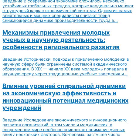
Введение В современной экономике сложилось несколько
устойчивых глобальных трендов, которые кардинально меняют
структурный каркас экономической системы. Одним из самых
влиятельных и мощных специалисты считают тренд
снижающейся динамике производительности труда в...
Механизмы привлечения молодых
ученых в научную деятельность:
особенности регионального развития
Введение Исторически, подходы к привлечению молодежи в
научную сферу были ограничены системой академического
образования. В XIX — начале XX века молодежь попадала в
научную среду через традиционные учебные заведения и...
Влияние уровней спиральной динамики
на экономическую эффективность и
инновационный потенциал медицинских
учреждений
Введение Исследование экономического и инновационного
развития организаций, в том числе и медицинских, в
современном мире особенно привлекает внимание ученых
ввиду нескольких факторов. Во-первых, растущее число