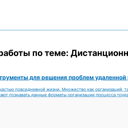
 работы по теме: Дистанцио
трументы для решения проблем удаленной
астью повседневной жизни. Множество как организаций, та
ют познавать данные форматы организации процесса труда.