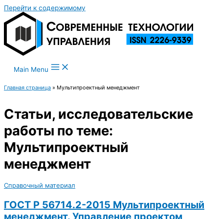
Перейти к содержимому
Main Menu
Главная страница
»
Мультипроектный менеджмент
Статьи, исследовательские
работы по теме:
Мультипроектный
менеджмент
Справочный материал
ГОСТ Р 56714.2-2015 Мультипроектный
менеджмент. Управление проектом,