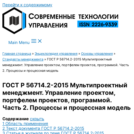
Перейти к содержимому
Main Menu
Главная страница
»
Энциклопедия управления
»
Основы управления
»
Стандарты менеджмента
»
ГОСТ Р 56714.2-2015 Мультипроектный
менеджмент. Управление проектом, портфелем проектов, программой. Часть
2. Процессы и процессная модель
ГОСТ Р 56714.2-2015 Мультипроектный
менеджмент. Управление проектом,
портфелем проектов, программой.
Часть 2. Процессы и процессная модель
Содержание
скрыть
1
Область применения
2
Текст документа ГОСТ Р 56714.2-2015
3
Статьи в журнале по теме ГОСТ Р 56714.2-2015