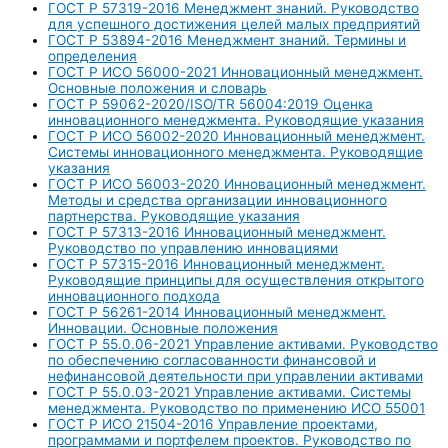
ГОСТ Р 57319-2016 Менеджмент знаний. Руководство
для успешного достижения целей малых предприятий
ГОСТ Р 53894-2016 Менеджмент знаний. Термины и
определения
ГОСТ Р ИСО 56000-2021 Инновационный менеджмент.
Основные положения и словарь
ГОСТ Р 59062-2020/ISO/TR 56004:2019 Оценка
инновационного менеджмента. Руководящие указания
ГОСТ Р ИСО 56002-2020 Инновационный менеджмент.
Системы инновационного менеджмента. Руководящие
указания
ГОСТ Р ИСО 56003-2020 Инновационный менеджмент.
Методы и средства организации инновационного
партнерства. Руководящие указания
ГОСТ Р 57313-2016 Инновационный менеджмент.
Руководство по управлению инновациями
ГОСТ Р 57315-2016 Инновационный менеджмент.
Руководящие принципы для осуществления открытого
инновационного подхода
ГОСТ Р 56261-2014 Инновационный менеджмент.
Инновации. Основные положения
ГОСТ Р 55.0.06-2021 Управление активами. Руководство
по обеспечению согласованности финансовой и
нефинансовой деятельности при управлении активами
ГОСТ Р 55.0.03-2021 Управление активами. Системы
менеджмента. Руководство по применению ИСО 55001
ГОСТ Р ИСО 21504-2016 Управление проектами,
программами и портфелем проектов. Руководство по