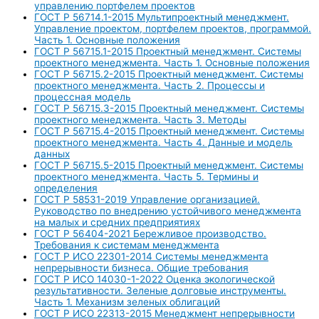
управлению портфелем проектов
ГОСТ Р 56714.1-2015 Мультипроектный менеджмент.
Управление проектом, портфелем проектов, программой.
Часть 1. Основные положения
ГОСТ Р 56715.1-2015 Проектный менеджмент. Системы
проектного менеджмента. Часть 1. Основные положения
ГОСТ Р 56715.2-2015 Проектный менеджмент. Системы
проектного менеджмента. Часть 2. Процессы и
процессная модель
ГОСТ Р 56715.3-2015 Проектный менеджмент. Системы
проектного менеджмента. Часть 3. Методы
ГОСТ Р 56715.4-2015 Проектный менеджмент. Системы
проектного менеджмента. Часть 4. Данные и модель
данных
ГОСТ Р 56715.5-2015 Проектный менеджмент. Системы
проектного менеджмента. Часть 5. Термины и
определения
ГОСТ Р 58531-2019 Управление организацией.
Руководство по внедрению устойчивого менеджмента
на малых и средних предприятиях
ГОСТ Р 56404-2021 Бережливое производство.
Требования к системам менеджмента
ГОСТ Р ИСО 22301-2014 Системы менеджмента
непрерывности бизнеса. Общие требования
ГОСТ Р ИСО 14030-1-2022 Оценка экологической
результативности. Зеленые долговые инструменты.
Часть 1. Механизм зеленых облигаций
ГОСТ Р ИСО 22313-2015 Менеджмент непрерывности