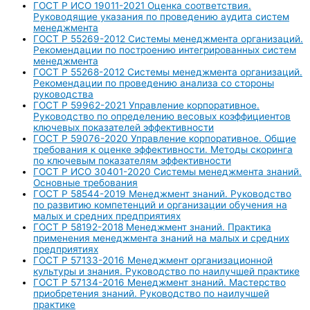
ГОСТ Р ИСО 19011-2021 Оценка соответствия.
Руководящие указания по проведению аудита систем
менеджмента
ГОСТ Р 55269-2012 Системы менеджмента организаций.
Рекомендации по построению интегрированных систем
менеджмента
ГОСТ Р 55268-2012 Системы менеджмента организаций.
Рекомендации по проведению анализа со стороны
руководства
ГОСТ Р 59962-2021 Управление корпоративное.
Руководство по определению весовых коэффициентов
ключевых показателей эффективности
ГОСТ Р 59076-2020 Управление корпоративное. Общие
требования к оценке эффективности. Методы скоринга
по ключевым показателям эффективности
ГОСТ Р ИСО 30401-2020 Системы менеджмента знаний.
Основные требования
ГОСТ Р 58544-2019 Менеджмент знаний. Руководство
по развитию компетенций и организации обучения на
малых и средних предприятиях
ГОСТ Р 58192-2018 Менеджмент знаний. Практика
применения менеджмента знаний на малых и средних
предприятиях
ГОСТ Р 57133-2016 Менеджмент организационной
культуры и знания. Руководство по наилучшей практике
ГОСТ Р 57134-2016 Менеджмент знаний. Мастерство
приобретения знаний. Руководство по наилучшей
практике