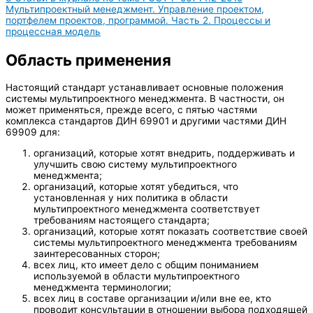
Мультипроектный менеджмент. Управление проектом,
портфелем проектов, программой. Часть 2. Процессы и
процессная модель
Область применения
Настоящий стандарт устанавливает основные положения
системы мультипроектного менеджмента. В частности, он
может применяться, прежде всего, с пятью частями
комплекса стандартов ДИН 69901 и другими частями ДИН
69909 для:
организаций, которые хотят внедрить, поддерживать и
улучшить свою систему мультипроектного
менеджмента;
организаций, которые хотят убедиться, что
установленная у них политика в области
мультипроектного менеджмента соответствует
требованиям настоящего стандарта;
организаций, которые хотят показать соответствие своей
системы мультипроектного менеджмента требованиям
заинтересованных сторон;
всех лиц, кто имеет дело с общим пониманием
используемой в области мультипроектного
менеджмента терминологии;
всех лиц в составе организации и/или вне ее, кто
проводит консультации в отношении выбора подходящей