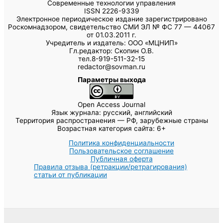
Современные технологии управления
ISSN 2226-9339
Электронное периодическое издание зарегистрировано
Роскомнадзором, свидетельство СМИ ЭЛ № ФС 77 — 44067
от 01.03.2011 г.
Учредитель и издатель: ООО «МЦНИП»
Гл.редактор: Скопин О.В.
тел.8-919-511-32-15
redactor@sovman.ru
Параметры выхода
Open Access Journal
Язык журнала: русский, английский
Территория распространения — РФ, зарубежные страны
Возрастная категория сайта: 6+
Политика конфиденциальности
Пользовательское соглашение
Публичная оферта
Правила отзыва (ретракции/ретрагирования)
статьи от публикации