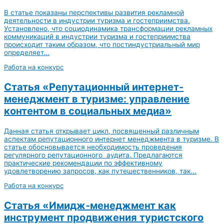
В статье показаны перспективы развития рекламной
деятельности в индустрии туризма и гостеприимства.
Установлено, что cоциодинамика трансформации рекламных
коммуникаций в индустрии туризма и гостеприимства
происходит таким образом, что постиндустриальный мир
определяет...
Работа на конкурс
Статья «Репутационный интернет-
менеджмент в туризме: управление
контентом в социальных медиа»
Данная статья открывает цикл, посвященный различным
аспектам репутационного интернет менеджмента в туризме. В
статье обосновывается необходимость проведения
регулярного репутационного аудита. Предлагаются
практические рекомендации по эффективному
удовлетворению запросов, как путешественников, так...
Работа на конкурс
Статья «Имидж-менеджмент как
инструмент продвижения туристского