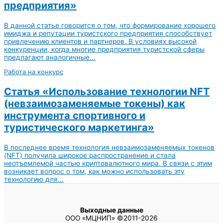
предприятия»
В данной статье говорится о том, что формирование хорошего
имиджа и репутации туристского предприятия способствует
привлечению клиентов и партнеров. В условиях высокой
конкуренции, когда многие предприятия туристской сферы
предлагают аналогичные...
Работа на конкурс
Статья «Использование технологии NFT
(невзаимозаменяемые токены) как
инструмента спортивного и
туристического маркетинга»
В последнее время технология невзаимозаменяемых токенов
(NFT) получила широкое распространение и стала
неотъемлемой частью криптовалютного мира. В связи с этим
возникает вопрос о том, как можно использовать эту
технологию для...
Выходные данные
ООО «МЦНИП» ©2011-2026