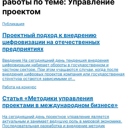
работы по теме: Управление
проектом
Публикация
Проектный подход к внедрению
цифровизации на отечественных
предприятиях
Введение На сегодняшний день тенденция внедрения
цифровизации набирает обороты в государственном и
частном секторе. При этом учащаются случаи, когда после
внедрения цифровых проектов компания или государственная
структура остаются зависимыми от...
Работа на конкурс
Статья «Методики управления
проектами в международном бизнесе»
На сегодняшний день проектное управление является
актуальным и занимает ведущую роль в мировой экономике.
Последовательная разработка и внедрение методик