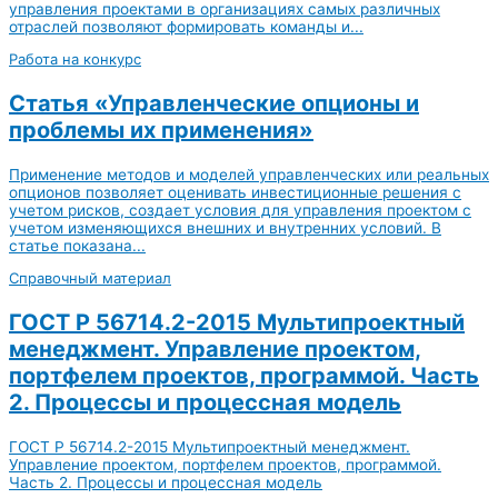
управления проектами в организациях самых различных
отраслей позволяют формировать команды и...
Работа на конкурс
Статья «Управленческие опционы и
проблемы их применения»
Применение методов и моделей управленческих или реальных
опционов позволяет оценивать инвестиционные решения с
учетом рисков, создает условия для управления проектом с
учетом изменяющихся внешних и внутренних условий. В
статье показана...
Справочный материал
ГОСТ Р 56714.2-2015 Мультипроектный
менеджмент. Управление проектом,
портфелем проектов, программой. Часть
2. Процессы и процессная модель
ГОСТ Р 56714.2-2015 Мультипроектный менеджмент.
Управление проектом, портфелем проектов, программой.
Часть 2. Процессы и процессная модель