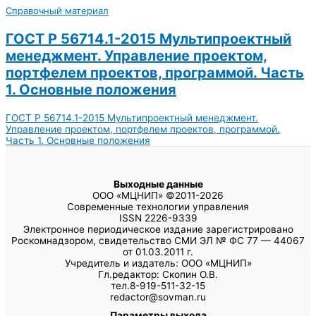
Справочный материал
ГОСТ Р 56714.1-2015 Мультипроектный
менеджмент. Управление проектом,
портфелем проектов, программой. Часть
1. Основные положения
ГОСТ Р 56714.1-2015 Мультипроектный менеджмент.
Управление проектом, портфелем проектов, программой.
Часть 1. Основные положения
Выходные данные
ООО «МЦНИП» ©2011-2026
Современные технологии управления
ISSN 2226-9339
Электронное периодическое издание зарегистрировано
Роскомнадзором, свидетельство СМИ ЭЛ № ФС 77 — 44067
от 01.03.2011 г.
Учредитель и издатель: ООО «МЦНИП»
Гл.редактор: Скопин О.В.
тел.8-919-511-32-15
redactor@sovman.ru
Параметры выхода