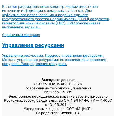
В статье рассматривается кадастр недвижимости как
источники информации о земельных участках. Для
эффективного использования и ведения единого
государственного реестра недвижимости (ЕГРН) создаются
геоинформационные системы (ГИС). ГИС обеспечивает
выполнение задач в...
Справочный материал
Управление ресурсами
Управление ресурсами. Процесс управления ресурсами.
Методы управления ресурсами: выравнивание и освоение
ресурсов. Распределение ресурсов.
Выходные данные
ООО «МЦНИП» ©2011-2026
Современные технологии управления
ISSN 2226-9339
Электронное периодическое издание зарегистрировано
Роскомнадзором, свидетельство СМИ ЭЛ № ФС 77 — 44067
от 01.03.2011 г.
Учредитель и издатель: ООО «МЦНИП»
Гл.редактор: Скопин О.В.