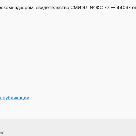
скомнадзором, свидетельство СМИ ЭЛ № ФС 77 — 44067 от 0
от публикации
ия