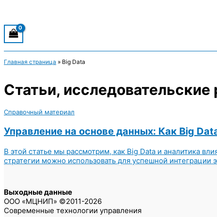
Главная страница
»
Big Data
Статьи, исследовательские р
Справочный материал
Управление на основе данных: Как Big Dat
В этой статье мы рассмотрим, как Big Data и аналитика в
стратегии можно использовать для успешной интеграции эт
Выходные данные
ООО «МЦНИП» ©2011-2026
Современные технологии управления