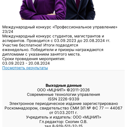
Международный конкурс «Профессиональное управление»
23/24
Международный конкурс студентов, магистрантов и
аспирантов. Проводится с 03.09.2023 до 20.08.2024 гг.
Участие бесплатное! Итоги подводятся
еженедельно. Победители и призеры награждаются
дипломами с указанием занятого места.
Сроки проведения мероприятия:
03.09.2023 - 20.08.2024
Посмотреть результаты
Выходные данные
ООО «МЦНИП» ©2011-2026
Современные технологии управления
ISSN 2226-9339
Электронное периодическое издание зарегистрировано
Роскомнадзором, свидетельство СМИ ЭЛ № ФС 77 — 44067
от 01.03.2011 г.
Учредитель и издатель: ООО «МЦНИП»
Гл.редактор: Скопин О.В.
тел.8-919-511-32-15