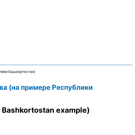
лики Башкортостан)
ва (на примере Республики
ic Bashkortostan example)