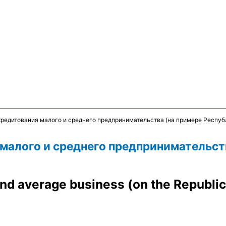
редитования малого и среднего предпринимательства (на примере Респуб
малого и среднего предпринимательст
 and average business (on the Republ