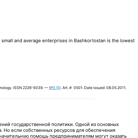
by small and average enterprises in Bashkortostan is the lowest
chnology. ISSN 2226-9339. —
№5 (5)
. Art. # 0501. Date issued: 08.05.2011.
ений государственной политики. Одной из основных
. Но если собственных ресурсов для обеспечения
значительную помощь предпринимателям могут оказать