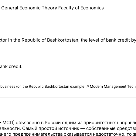
f General Economic Theory Faculty of Economics
ctor in the Republic of Bashkortostan, the level of bank credit 
ank credit.
age business (on the Republic Bashkortostan example) // Modern Management Te
– МСП) объявлено в России одним из приоритетных направл
ельности. Самый простой источник — собственные средства
него предпринимательства оказывается недостаточно, то 