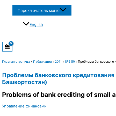
Переключатель меню
English
Главная страница
»
Публикации
»
2011
»
№5 (5)
»
Проблемы банковского к
Проблемы банковского кредитования 
Башкортостан)
Problems of bank crediting of small
Управление финансами