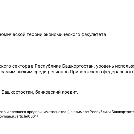
номической теории экономического факультета
ского сектора в Республике Башкортостан, уровень использ
 самым низким среди регионов Приволжского федерального
 Башкортостан, банковский кредит.
го и среднего предпринимательства (на примере Республики Башкортоста
ovman.ru/article/0501/