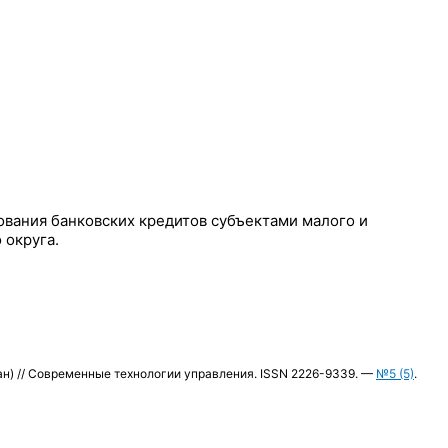
ования банковских кредитов субъектами малого и
 округа.
н) // Современные технологии управления. ISSN 2226-9339. —
№5 (5)
.