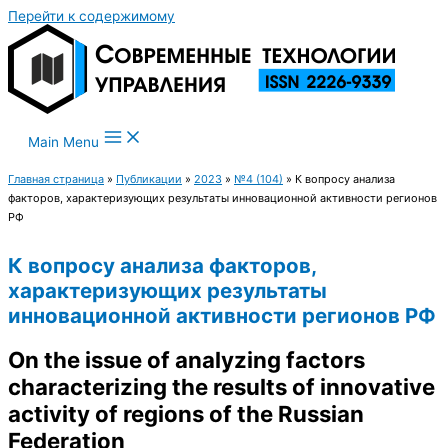
Перейти к содержимому
Main Menu
Главная страница
»
Публикации
»
2023
»
№4 (104)
»
К вопросу анализа
факторов, характеризующих результаты инновационной активности регионов
РФ
К вопросу анализа факторов,
характеризующих результаты
инновационной активности регионов РФ
On the issue of analyzing factors
characterizing the results of innovative
activity of regions of the Russian
Federation