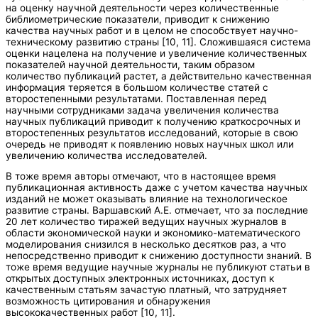
на оценку научной деятельности через количественные
библиометрические показатели, приводит к снижению
качества научных работ и в целом не способствует научно-
техническому развитию страны [10, 11]. Сложившаяся система
оценки нацелена на получение и увеличение количественных
показателей научной деятельности, таким образом
количество публикаций растет, а действительно качественная
информация теряется в большом количестве статей с
второстепенными результатами. Поставленная перед
научными сотрудниками задача увеличения количества
научных публикаций приводит к получению краткосрочных и
второстепенных результатов исследований, которые в свою
очередь не приводят к появлению новых научных школ или
увеличению количества исследователей.
В тоже время авторы отмечают, что в настоящее время
публикационная активность даже с учетом качества научных
изданий не может оказывать влияние на технологическое
развитие страны. Варшавский А.Е. отмечает, что за последние
20 лет количество тиражей ведущих научных журналов в
области экономической науки и экономико-математического
моделирования снизился в несколько десятков раз, а что
непосредственно приводит к снижению доступности знаний. В
тоже время ведущие научные журналы не публикуют статьи в
открытых доступных электронных источниках, доступ к
качественным статьям зачастую платный, что затрудняет
возможность цитирования и обнаружения
высококачественных работ [10, 11].