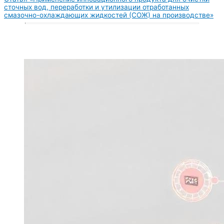
сточных вод, переработки и утилизации отработанных
смазочно-охлаждающих жидкостей (СОЖ) на производстве»