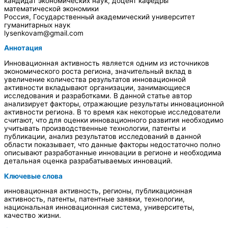
кандидат экономических наук, доцент кафедры
математической экономики
Россия, Государственный академический университет
гуманитарных наук
lysenkovam@gmail.com
Аннотация
Инновационная активность является одним из источников
экономического роста региона, значительный вклад в
увеличение количества результатов инновационной
активности вкладывают организации, занимающиеся
исследования и разработками. В данной статье автор
анализирует факторы, отражающие результаты инновационной
активности региона. В то время как некоторые исследователи
считают, что для оценки инновационного развития необходимо
учитывать производственные технологии, патенты и
публикации, анализ результатов исследований в данной
области показывает, что данные факторы недостаточно полно
описывают разработанные инновации в регионе и необходима
детальная оценка разрабатываемых инноваций.
Ключевые слова
инновационная активность, регионы, публикационная
активность, патенты, патентные заявки, технологии,
национальная инновационная система, университеты,
качество жизни.