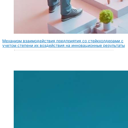
Механизм взаимодействия предприятия со стейкхолдерами с
учетом степени их воздействия на инновационные результаты