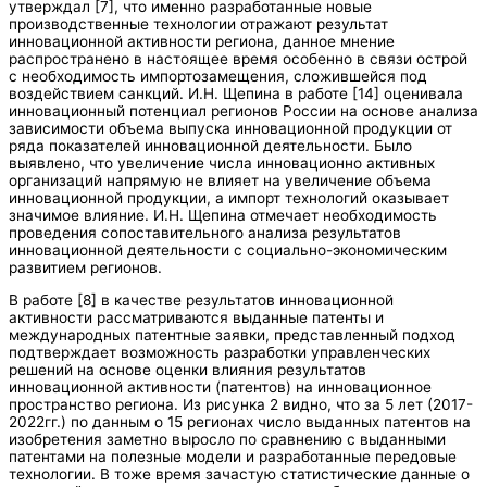
утверждал [7], что именно разработанные новые
производственные технологии отражают результат
инновационной активности региона, данное мнение
распространено в настоящее время особенно в связи острой
с необходимость импортозамещения, сложившейся под
воздействием санкций. И.Н. Щепина в работе [14] оценивала
инновационный потенциал регионов России на основе анализа
зависимости объема выпуска инновационной продукции от
ряда показателей инновационной деятельности. Было
выявлено, что увеличение числа инновационно активных
организаций напрямую не влияет на увеличение объема
инновационной продукции, а импорт технологий оказывает
значимое влияние. И.Н. Щепина отмечает необходимость
проведения сопоставительного анализа результатов
инновационной деятельности с социально-экономическим
развитием регионов.
В работе [8] в качестве результатов инновационной
активности рассматриваются выданные патенты и
международных патентные заявки, представленный подход
подтверждает возможность разработки управленческих
решений на основе оценки влияния результатов
инновационной активности (патентов) на инновационное
пространство региона. Из рисунка 2 видно, что за 5 лет (2017-
2022гг.) по данным о 15 регионах число выданных патентов на
изобретения заметно выросло по сравнению с выданными
патентами на полезные модели и разработанные передовые
технологии. В тоже время зачастую статистические данные о