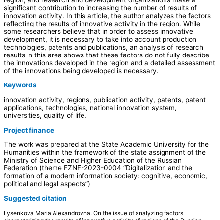
significant contribution to increasing the number of results of
innovation activity. In this article, the author analyzes the factors
reflecting the results of innovative activity in the region. While
some researchers believe that in order to assess innovative
development, it is necessary to take into account production
technologies, patents and publications, an analysis of research
results in this area shows that these factors do not fully describe
the innovations developed in the region and a detailed assessment
of the innovations being developed is necessary.
Keywords
innovation activity, regions, publication activity, patents, patent
applications, technologies, national innovation system,
universities, quality of life.
Project finance
The work was prepared at the State Academic University for the
Humanities within the framework of the state assignment of the
Ministry of Science and Higher Education of the Russian
Federation (theme FZNF-2023-0004 “Digitalization and the
formation of a modern information society: cognitive, economic,
political and legal aspects”)
Suggested citation
Lysenkova Maria Alexandrovna. On the issue of analyzing factors