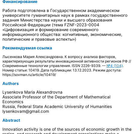
Финансирование
Работа подготовлена в Государственном академическом
университете гуманитарных наук в рамках государственного
задания Министерства науки и высшего образования
Российской Федерации (тема FZNF-2023-0004
«Цифровизация и формирование современного
информационного общества: когнитивные, экономические,
политические и правовые аспекты»)
Рекомендуемая ссылка
Лысенкова Мария Александровна. К вопросу анализа факторов,
характеризующих результаты инновационной активности регионов РФ //
Современные технологии управления. ISSN 2226-9339. —
№4 (104)
.
Номер статьи: 10419. Дата публикации: 13.12.2023. Режим доступа:
https://sovman.ru/article/10419/
Authors
Lysenkova Maria Alexandrovna
Associate Professor of the Department of Mathematical
Economics
Russia, Federal State Academic University of Humanities
lysenkovam@gmail.com
Abstract
Innovation activity is one of the sources of economic growth in the
region, and research and development organizations make a