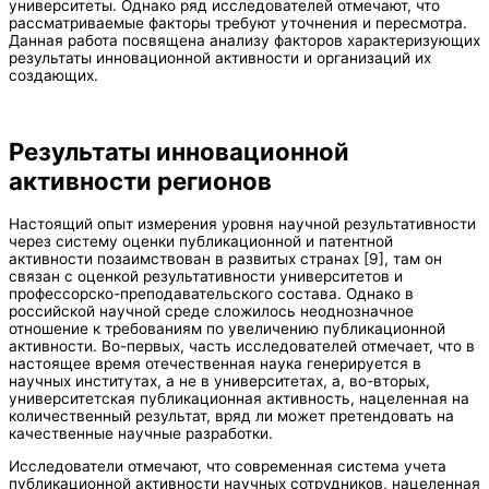
университеты. Однако ряд исследователей отмечают, что
рассматриваемые факторы требуют уточнения и пересмотра.
Данная работа посвящена анализу факторов характеризующих
результаты инновационной активности и организаций их
создающих.
Результаты инновационной
активности регионов
Настоящий опыт измерения уровня научной результативности
через систему оценки публикационной и патентной
активности позаимствован в развитых странах [9], там он
связан с оценкой результативности университетов и
профессорско-преподавательского состава. Однако в
российской научной среде сложилось неоднозначное
отношение к требованиям по увеличению публикационной
активности. Во-первых, часть исследователей отмечает, что в
настоящее время отечественная наука генерируется в
научных институтах, а не в университетах, а, во-вторых,
университетская публикационная активность, нацеленная на
количественный результат, вряд ли может претендовать на
качественные научные разработки.
Исследователи отмечают, что современная система учета
публикационной активности научных сотрудников, нацеленная