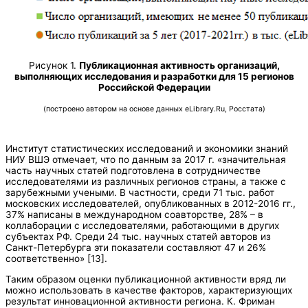
Рисунок 1.
Публикационная активность организаций,
выполняющих исследования и разработки для 15 регионов
Российской Федерации
(построено автором на основе данных eLibrary.Ru, Росстата)
Институт статистических исследований и экономики знаний
НИУ ВШЭ отмечает, что по данным за 2017 г. «значительная
часть научных статей подготовлена в сотрудничестве
исследователями из различных регионов страны, а также с
зарубежными учеными. В частности, среди 71 тыс. работ
московских исследователей, опубликованных в 2012-2016 гг.,
37% написаны в международном соавторстве, 28% – в
коллаборации с исследователями, работающими в других
субъектах РФ. Среди 24 тыс. научных статей авторов из
Санкт-Петербурга эти показатели составляют 47 и 26%
соответственно» [13].
Таким образом оценки публикационной активности вряд ли
можно использовать в качестве факторов, характеризующих
результат инновационной активности региона. К. Фриман