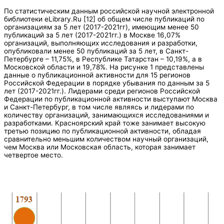
По статистическим данным российской научной электронной
библиотеки eLibrary.Ru [12] об общем числе публикаций по
организациям за 5 лет (2017-2021гг), имеющим менее 50
публикаций за 5 лет (2017-2021гг.) в Москве 16,07%
организаций, выполняющих исследования и разработки,
опубликовали менее 50 публикаций за 5 лет, в Санкт-
Петербурге – 11,75%, в Республике Татарстан – 10,19%, а в
Московской области и 19,78%. На рисунке 1 представлены
данные о публикационной активности для 15 регионов
Российской Федерации в порядке убывания по данным за 5
лет (2017-2021гг.). Лидерами среди регионов Российской
Федерации по публикационной активности выступают Москва
и Санкт-Петербург, в том числе являясь и лидерами по
количеству организаций, занимающихся исследованиями и
разработками. Красноярский край тоже занимает высокую
третью позицию по публикационной активности, обладая
сравнительно меньшим количеством научный организаций,
чем Москва или Московская область, которая занимает
четвертое место.