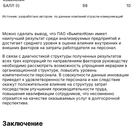
БАЛЛ (I)
98
10
Источник: разработано автором по данным компаний отрасли коммуникаций
Можно сделать вывод, что ПАО «ВымпелКом» имеет
наилучший результат среди анализируемых предприятий и
достигает среднего уровня в оценке влияния внутренних и
внешних факторов на затраты работодателя на персонал.
В связи с диагностикой структуры полученных результатов
всех трех корпораций по направлениям факторов руководству
необходимо рассмотреть возможность упрощения иерархии в
организационной структуре, повысить уровень
компетентности персонала. В совокупности данные инновации
приведет к удовлетворенности персонала и как следствие
окажут положительное влияние на структуру затрат
посредством улучшения производительности труда,
повышения квалификации сотрудников, что несомненно
отразится на качестве оказываемых услуг в долгосрочной
перспективе.
Заключение