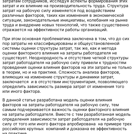
затратам сотрудников, исследуя аспекты формирования этих
затрат и их влияние на производительность труда. Структура
затрат на рабочую силу изменяется под воздействием
различных факторов, таких как изменения в экономической
ситуации, законодательные инициативы, колебания на рынке
труда и внедрение новых технологий, что также существенно
отражается на эффективности работы организаций.
При этом основная проблематика заключена в том, что до сих
пор затраты не классифицированы и общеустановленной
системы оценки структуры затрат, так же, как и метода
оценки факторного влияния на затраты работодателя не
существует. Неоднородность и отсутствие четкой структуры
затрат работодателя на рабочую силу привели к трудностям
проведения оценки влияния факторов на эти затраты не только
в теории, но и на практике. Сложность анализа факторов,
влияющих на изменение структуры и динамики затрат,
заключается и в отсутствии инструментария, позволяющего
определить зависимость размера затрат от изменения того
или иного фактора.
В данной статье разработана модель оценки влияния
факторов на затраты работодателя на рабочую силу, тем
самым подчеркивается важность оценки факторного влияния
на затраты работодателя. Вместе с тем разработанная модель
определения зависимости затрат работодателя на рабочую
силу от того или иного фактора апробирована на примере трех
российских крупных компаний и доказана ее эффективность
на практике.