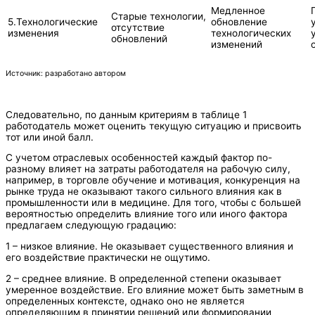
Медленное
Старые технологии,
5.Технологические
обновление
отсутствие
изменения
технологических
обновлений
изменений
Источник: разработано автором
Следовательно, по данным критериям в таблице 1
работодатель может оценить текущую ситуацию и присвоить
тот или иной балл.
С учетом отраслевых особенностей каждый фактор по-
разному влияет на затраты работодателя на рабочую силу,
например, в торговле обучение и мотивация, конкуренция на
рынке труда не оказывают такого сильного влияния как в
промышленности или в медицине. Для того, чтобы с большей
вероятностью определить влияние того или иного фактора
предлагаем следующую градацию:
1 – низкое влияние. Не оказывает существенного влияния и
его воздействие практически не ощутимо.
2 – среднее влияние. В определенной степени оказывает
умеренное воздействие. Его влияние может быть заметным в
определенных контексте, однако оно не является
определяющим в принятии решений или формировании