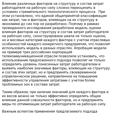
Влияние различных факторов на структуру и состав затрат
работодателя на рабочую силу сложно переоценить в
условиях стремительного технологического процесса. При
этом установлено, что единой общепринятой классификации
как затрат, так и факторов, влияющих на их структуру в
экономике до сих пор не разработано. Поэтому в рамках
проведенного исследования разработана модель оценки
влияния факторов на структуру и состав затрат работодателя
на рабочую силу, сконструирована шкала не только оценок,
но и весовых категорий каждого фактора с учетом отраслевых
особенностей каждого конкретного предприятия, что позволит
использовать модель в разных отраслях. Апробация модели
на примере трех российских корпораций
телекоммуникационной отрасли позволили установить, что
использование предложенного подхода позволит не только
определить уровень понесенных затрат работодателем и
выявить наиболее значимые факторы, влияющие на структуру
и состав этих затрат, но и предпринять своевременное
управленческое решение, направленное на повышение
эффективности управления затратами с учетом более
проблемных зон в составе затрат.
Таким образом, при наличии значений для каждого фактора и
их весов можно не только эффективно определить общее
влияние данной совокупности факторов, но и предпринять
меры по оптимизации затрат работодателя на рабочую силу.
Важным аспектом применения предлагаемого подхода