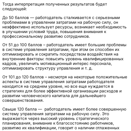
Тогда интерпретация полученных результатов будет
следующей:
До 50 баллов — работодатель сталкивается с серьезными
проблемами в управлении затратами на рабочую силу, он
неэффективно использует ресурсы, возникает необходимость
в улучшении условий труда, повышения внимания к
профессиональному развитию сотрудников.
От 51 до 100 баллов – работодатель имеет большие проблемы
в системе управления затратами, при этом он способен их
оптимизировать и сократить посредством воздействия на
внутренние факторы: повысить уровень квалифицированных
кадров, увеличить мотивационный интерес персонала,
оптимизировать структуру управления и т. д.
От 101 до 120 баллов – несмотря на некоторые положительные
аспекты в системе управления затратами работодателя
находится на среднем уровне, но все еще нуждается в
стратегиях для более эффективной организации расходов и
развитии человеческого капитала для дальнейшего
совершенствования.
Свыше 120 балла — работодатель имеет более совершенную
систему управления затратами на рабочую силу. Это
выражается через высокий уровень стратегического
планирования, внимание к благосостоянию работников,
развитию их квалификации, говорит о наличии отлаженных