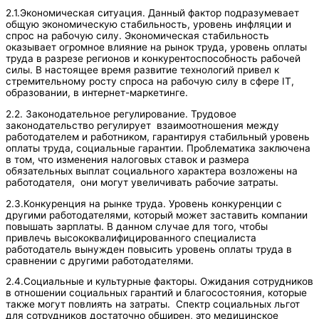
2.1.Экономическая ситуация. Данный фактор подразумевает
общую экономическую стабильность, уровень инфляции и
спрос на рабочую силу. Экономическая стабильность
оказывает огромное влияние на рынок труда, уровень оплаты
труда в разрезе регионов и конкурентоспособность рабочей
силы. В настоящее время развитие технологий привел к
стремительному росту спроса на рабочую силу в сфере IT,
образовании, в интернет-маркетинге.
2.2. Законодательное регулирование. Трудовое
законодательство регулирует взаимоотношения между
работодателем и работником, гарантируя стабильный уровень
оплаты труда, социальные гарантии. Проблематика заключена
в том, что изменения налоговых ставок и размера
обязательных выплат социального характера возложены на
работодателя, они могут увеличивать рабочие затраты.
2.3.Конкуренция на рынке труда. Уровень конкуренции с
другими работодателями, который может заставить компании
повышать зарплаты. В данном случае для того, чтобы
привлечь высококвалифицированного специалиста
работодатель вынужден повысить уровень оплаты труда в
сравнении с другими работодателями.
2.4.Социальные и культурные факторы. Ожидания сотрудников
в отношении социальных гарантий и благосостояния, которые
также могут повлиять на затраты. Спектр социальных льгот
для сотрудников достаточно обширен, это медицинское