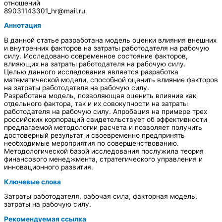
отношений
89031143301_hr@mail.ru
Аннотация
В данной статье разработана модель оценки влияния внешних
и внутренних факторов на затраты работодателя на рабочую
силу. Исследовано современное состояние факторов,
влияющих на затраты работодателя на рабочую силу.
Целью данного исследования является разработка
математической модели, способной оценить влияние факторов
на затраты работодателя на рабочую силу.
Разработана модель, позволяющая оценить влияние как
отдельного фактора, так и их совокупности на затраты
работодателя на рабочую силу. Апробация на примере трех
российских корпораций свидетельствует об эффективности
предлагаемой методологии расчета и позволяет получить
достоверный результат и своевременно предпринять
необходимые мероприятия по совершенствованию.
Методологической базой исследования послужила теория
финансового менеджмента, стратегического управления и
инновационного развития.
Ключевые слова
Затраты работодателя, рабочая сила, факторная модель,
затраты на рабочую силу.
Рекомендуемая ссылка