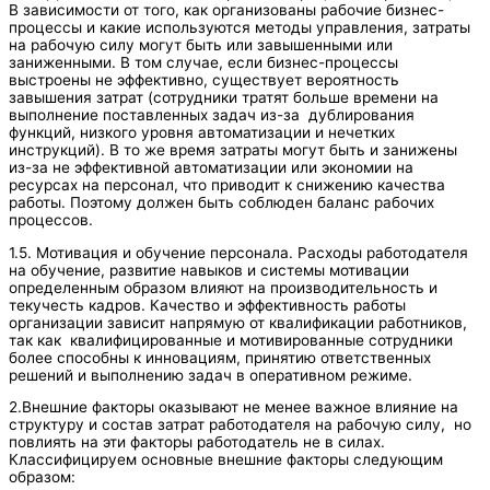
В зависимости от того, как организованы рабочие бизнес-
процессы и какие используются методы управления, затраты
на рабочую силу могут быть или завышенными или
заниженными. В том случае, если бизнес-процессы
выстроены не эффективно, существует вероятность
завышения затрат (сотрудники тратят больше времени на
выполнение поставленных задач из-за дублирования
функций, низкого уровня автоматизации и нечетких
инструкций). В то же время затраты могут быть и занижены
из-за не эффективной автоматизации или экономии на
ресурсах на персонал, что приводит к снижению качества
работы. Поэтому должен быть соблюден баланс рабочих
процессов.
1.5. Мотивация и обучение персонала. Расходы работодателя
на обучение, развитие навыков и системы мотивации
определенным образом влияют на производительность и
текучесть кадров. Качество и эффективность работы
организации зависит напрямую от квалификации работников,
так как квалифицированные и мотивированные сотрудники
более способны к инновациям, принятию ответственных
решений и выполнению задач в оперативном режиме.
2.Внешние факторы оказывают не менее важное влияние на
структуру и состав затрат работодателя на рабочую силу, но
повлиять на эти факторы работодатель не в силах.
Классифицируем основные внешние факторы следующим
образом: