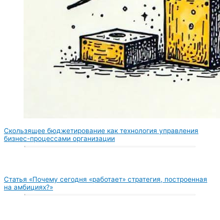
Скользящее бюджетирование как технология управления
бизнес-процессами организации
Статья «Почему сегодня «работает» стратегия, построенная
на амбициях?»