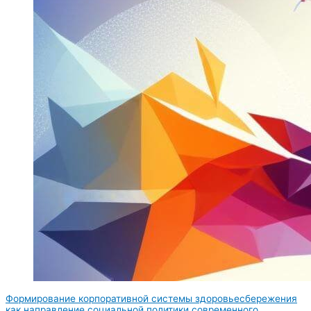
Формирование корпоративной системы здоровьесбережения
как направление социальной политики современного