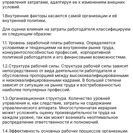
управления затратами, адаптируя ее к изменениям внешних
условий.
1.Внутренние факторы касаются самой организации и её
внутренней политики.
Для оценки влияния на затраты работодателя классифицируем
их следующим образом:
1.1. Уровень заработной платы работника. Определяется
условиями и тенденциями на внутреннем рынке труда,
конкурентоспособностью профессий, корпоративной
политикой работодателя и его финансовыми возможностями.
1.2.Структура рабочей силы. Структура рабочей силы зависит
непосредственно от вида деятельности работодателя и
обусловлена пропорцией между высококвалифицированными
и низкоквалифицированными кадрами. В большей степени
зависит от ситуации на рынке труда и востребованностью
наиболее популярных профессий.
1.3.Организационная структура. Количество уровней
управления и, как следствие, затраты на содержание
управленческого аппарата. Многоступенчатая иерархия
может усложнять оценку производительности труда на
каждом уровне, так как может возникать неоптимальное
распределение ответственности и полномочий.
1.4.Эффективность основных рабочих процессов организации.