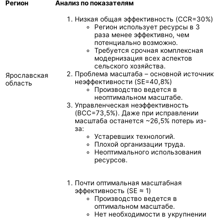
Регион
Анализ по показателям
Низкая общая эффективность (CCR=30%)
Регион использует ресурсы в 3
раза менее эффективно, чем
потенциально возможно.
Требуется срочная комплексная
модернизация всех аспектов
сельского хозяйства.
Проблема масштаба – основной источник
Ярославская
неэффективности (SE=40,8%)
область
Производство ведется в
неоптимальном масштабе.
Управленческая неэффективность
(BCC=73,5%). Даже при исправлении
масштаба останется ~26,5% потерь из-
за:
Устаревших технологий.
Плохой организации труда.
Неоптимального использования
ресурсов.
Почти оптимальная масштабная
эффективность (SE ≈ 1)
Производство ведется в
оптимальном масштабе.
Нет необходимости в укрупнении