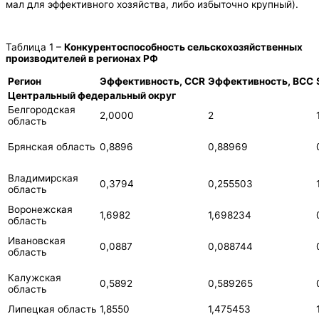
мал для эффективного хозяйства, либо избыточно крупный).
Таблица 1 –
Конкурентоспособность сельскохозяйственных
производителей в регионах РФ
Регион
Эффективность,
CCR
Эффективность,
BCC
Центральный федеральный округ
Белгородская
2,0000
2
область
Брянская область
0,8896
0,88969
Владимирская
0,3794
0,255503
область
Воронежская
1,6982
1,698234
область
Ивановская
0,0887
0,088744
область
Калужская
0,5892
0,589265
область
Липецкая область
1,8550
1,475453