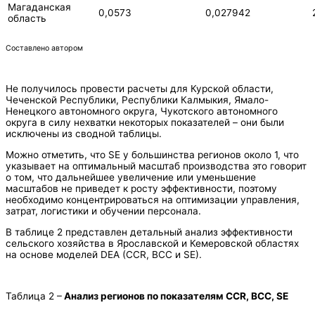
Магаданская
0,0573
0,027942
область
Составлено автором
Не получилось провести расчеты для Курской области,
Чеченской Республики, Республики Калмыкия, Ямало-
Ненецкого автономного округа, Чукотского автономного
округа в силу нехватки некоторых показателей – они были
исключены из сводной таблицы.
Можно отметить, что SE у большинства регионов около 1, что
указывает на оптимальный масштаб производства это говорит
о том, что дальнейшее увеличение или уменьшение
масштабов не приведет к росту эффективности, поэтому
необходимо концентрироваться на оптимизации управления,
затрат, логистики и обучении персонала.
В таблице 2 представлен детальный анализ эффективности
сельского хозяйства в Ярославской и Кемеровской областях
на основе моделей DEA (CCR, BCC и SE).
Таблица 2 –
Анализ регионов по показателям CCR, BCC, SE