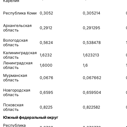
Карелия
Республика Коми
0,3052
0,305214
Архангельская
0,2912
0,291295
область
Вологодская
0,5624
0,538478
область
Калининградская
1,6232
1,623213
область
Ленинградская
1,6000
1,6
область
Мурманская
0,0676
0,067662
область
Новгородская
0,6595
0,659504
область
Псковская
0,8225
0,822582
область
Южный федеральный округ
Республика