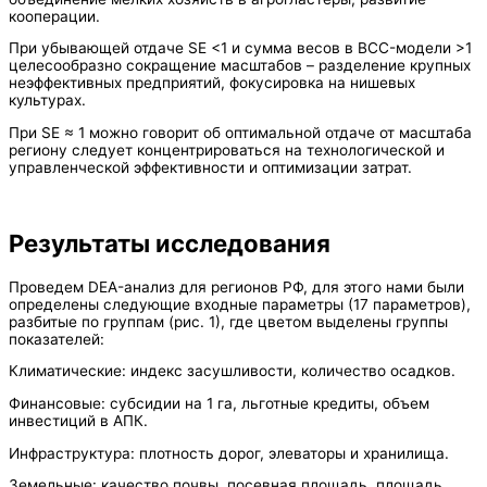
кооперации.
При убывающей отдаче SE <1 и сумма весов в BCC-модели >1
целесообразно сокращение масштабов – разделение крупных
неэффективных предприятий, фокусировка на нишевых
культурах.
При SE ≈ 1 можно говорит об оптимальной отдаче от масштаба
региону следует концентрироваться на технологической и
управленческой эффективности и оптимизации затрат.
Результаты исследования
Проведем DEA-анализ для регионов РФ, для этого нами были
определены следующие входные параметры (17 параметров),
разбитые по группам (рис. 1), где цветом выделены группы
показателей:
Климатические: индекс засушливости, количество осадков.
Финансовые: субсидии на 1 га, льготные кредиты, объем
инвестиций в АПК.
Инфраструктура: плотность дорог, элеваторы и хранилища.
Земельные: качество почвы, посевная площадь, площадь