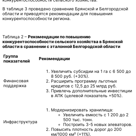
В таблице 3 проведено сравнение Брянской и Белгородской
области и приводятся рекомендации для повышения
конкурентоспособности региона.
Таблица 2 –
Рекомендации по повышению
конкурентоспособности сельского хозяйства в Брянской
области в сравнении с эталонной Белгородской области
Группа
Рекомендации
показателей
Увеличить субсидии на 1 га с 6 500 до
8 500 руб. (+30%).
Финансовая
Расширить программу льготных
поддержка
кредитов с 12,5 до 25 млрд руб.
Привлечь дополнительные инвестиции
в АПК (целевой показатель +50%).
Модернизировать хранилища:
Увеличить емкость с 1 200 до 2
500 тыс. тонн.
Инфраструктура
Построить 3-5 новых элеваторов.
Повысить плотность дорог до 200
км/1000 км² (+11%).