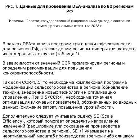
Рис. 1.
Данные для проведения DEA-анализа по 80 регионам
РФ
Источник: Росстат, государственный (национальный) доклад о состоянии
земель, региональные отчеты за 2023 г.
В рамках DEA-анализа построим три оценки (эффективности)
для регионов РФ, а также делим регионы-лидеры для каждого
из федеральных округов (таблица 1).
В зависимости от значений CCR промаркируем регионы и
определим рекомендации для повышения
конкурентоспособности.
Так если CCR<0,5, то необходима комплексная программа
модернизации сельского хозяйства в регионе (обновление
техники, внедрение новых технологий и оптимизацию
управления). При 0,5<CCR<1, необходима точечная
оптимизация ключевых показателей, обозначенных во входных
данных (снижение затрат, повышение урожайности).
Дополнительно следует учитывать оценку SE (Scale
Efficiency), который помогает определить направление
изменений (расширение или сокращение производства
сельского хозяйства в регионе). SE <1 указывает на
неоптимальный масштаб производства (регион либо слишком