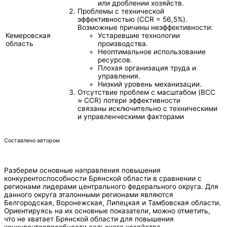
или дроблении хозяйств.
Проблемы с технической
эффективностью (CCR = 56,5%).
Возможные причины неэффективности:
Кемеровская
Устаревшие технологии
область
производства.
Неоптимальное использование
ресурсов.
Плохая организация труда и
управления.
Низкий уровень механизации.
Отсутствие проблем с масштабом (BCC
≈ CCR) потери эффективности
связаны исключительно с техническими
и управленческими факторами
Составлено автором
Разберем основные направления повышения
конкурентоспособности Брянской области в сравнении с
регионами лидерами центрального федерального округа. Для
данного округа эталонными регионами являются
Белгородская, Воронежская, Липецкая и Тамбовская области.
Ориентируясь на их основные показатели, можно отметить,
что не хватает Брянской области для повышения
конкурентоспособности сельского хозяйства.