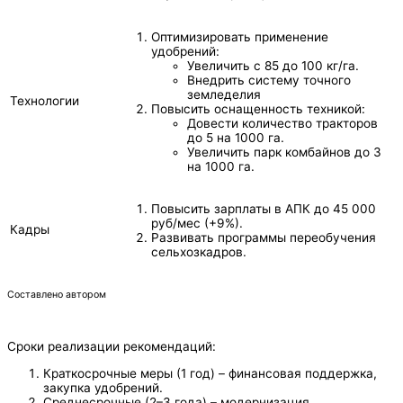
Оптимизировать применение
удобрений:
Увеличить с 85 до 100 кг/га.
Внедрить систему точного
земледелия
Технологии
Повысить оснащенность техникой:
Довести количество тракторов
до 5 на 1000 га.
Увеличить парк комбайнов до 3
на 1000 га.
Повысить зарплаты в АПК до 45 000
руб/мес (+9%).
Кадры
Развивать программы переобучения
сельхозкадров.
Составлено автором
Сроки реализации рекомендаций:
Краткосрочные меры (1 год) – финансовая поддержка,
закупка удобрений.
Среднесрочные (2–3 года) – модернизация