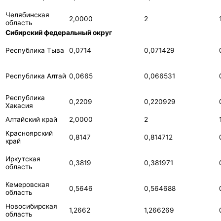
Челябинская
2,0000
2
область
Сибирский федеральный округ
Республика Тыва
0,0714
0,071429
Республика Алтай
0,0665
0,066531
Республика
0,2209
0,220929
Хакасия
Алтайский край
2,0000
2
Красноярский
0,8147
0,814712
край
Иркутская
0,3819
0,381971
область
Кемеровская
0,5646
0,564688
область
Новосибирская
1,2662
1,266269
область