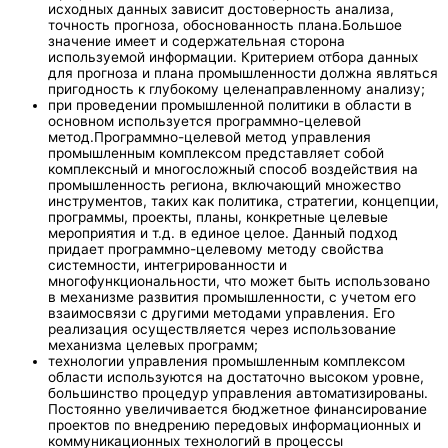
исходных данных зависит достоверность анализа,
точность прогноза, обоснованность плана.Большое
значение имеет и содержательная сторона
используемой информации. Критерием отбора данных
для прогноза и плана промышленности должна являться
пригодность к глубокому целенаправленному анализу;
при проведении промышленной политики в области в
основном используется программно-целевой
метод.Программно-целевой метод управления
промышленным комплексом представляет собой
комплексный и многосложный способ воздействия на
промышленность региона, включающий множество
инструментов, таких как политика, стратегии, концепции,
программы, проекты, планы, конкретные целевые
мероприятия и т.д. в единое целое. Данный подход
придает программно-целевому методу свойства
системности, интегрированности и
многофункциональности, что может быть использовано
в механизме развития промышленности, с учетом его
взаимосвязи с другими методами управления. Его
реализация осуществляется через использование
механизма целевых программ;
технологии управления промышленным комплексом
области используются на достаточно высоком уровне,
большинство процедур управления автоматизированы.
Постоянно увеличивается бюджетное финансирование
проектов по внедрению передовых информационных и
коммуникационных технологий в процессы