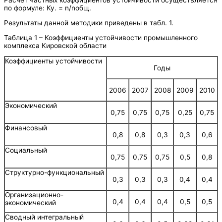
Расчет частных коэффициентов устойчивости осуществляется
по формуле: Ку. = n/nобщ.
Результаты данной методики приведены в табл. 1.
Таблица 1 – Коэффициенты устойчивости промышленного
комплекса Кировской области
Коэффициенты устойчивости
Годы
2006
2007
2008
2009
2010
Экономический
0,75
0,75
0,75
0,25
0,75
Финансовый
0,8
0,8
0,3
0,3
0,6
Социальный
0,75
0,75
0,75
0,5
0,8
Структурно-функциональный
0,3
0,3
0,3
0,4
0,4
Организационно-
0,4
0,4
0,4
0,5
0,5
экономический
Сводный интегральный