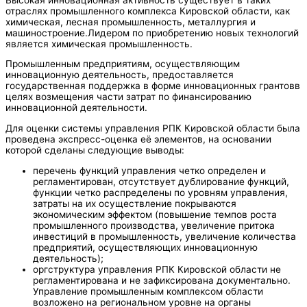
отраслях промышленного комплекса Кировской области, как
химическая, лесная промышленность, металлургия и
машиностроение.Лидером по приобретению новых технологий
является химическая промышленность.
Промышленным предприятиям, осуществляющим
инновационную деятельность, предоставляется
государственная поддержка в форме инновационных грантовв
целях возмещения части затрат по финансированию
инновационной деятельности.
Для оценки системы управления РПК Кировской области была
проведена экспресс-оценка её элементов, на основании
которой сделаны следующие выводы:
перечень функций управления четко определен и
регламентирован, отсутствует дублирование функций,
функции четко распределены по уровням управления,
затраты на их осуществление покрываются
экономическим эффектом (повышение темпов роста
промышленного производства, увеличение притока
инвестиций в промышленность, увеличение количества
предприятий, осуществляющих инновационную
деятельность);
оргструктура управления РПК Кировской области не
регламентирована и не зафиксирована документально.
Управление промышленным комплексом области
возложено на региональном уровне на органы