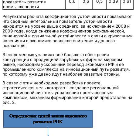
0,6
0,6
0,5
0,39
0,61
показатель развития
промышленности
Результаты расчета коэффициентов устойчивости показывают,
что сводный интегральный показатель устойчивости
находится на уровне выше среднего, за исключением 2008 и
2009 года, когда снижение коэффициентов экономической,
финансовой и социальной устойчивости в связи с кризисными
явлениями в экономике повлекло снижение и данного
показателя.
В современных условиях всё большего обострения
конкуренции с продукцией зарубежных фирм на мировом
рынке, необходим ускоренный перевод экономики РФ и ее
промышленного комплекса на инновационный путь развития,
по которому уже давно идут наиболее развитые страны.
В связи с этим необходима разработка проекта,
стратегическая цель которого – создание региональной
инновационной системы управления промышленным
комплексом, механизм формирования которой представлен на
рис. 2.