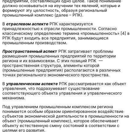
предприятий, составляющих одно целое. Такое понимание
должно основываться на изучении тех явлений, которые и
формируют эту целостность, образуя региональный
промышленный комплекс (далее – РПК).
В
отраслевом аспекте
РПК характеризуется
принадлежностью к отрасли промышленности. Согласно
классическому определению термина «промышленность» [4] в
РПК будут входить все предприятия, занимающиеся
промышленным производством.
Пространственный аспект
РПК затрагивает проблемы
размещения промышленных предприятий по территории
региона и их взаимосвязи. С этих позиций РПК —
пространственная структура, элементы которой
(промышленные предприятия) располагаются в различных
точках регионального экономического пространства.
В
управленческом аспекте
РПК рассматривается как объект
управления, что подразумевает существование
соответствующего объекта управления и управленческого
механизма.
Под управлением промышленным комплексом региона
понимается особым образом ориентированное воздействие
субъектов экономической деятельности в промышленности на
объект (промышленный комплекс), которое обеспечивает
объекту естественную смену состояний в соответствии с
целями его развития.