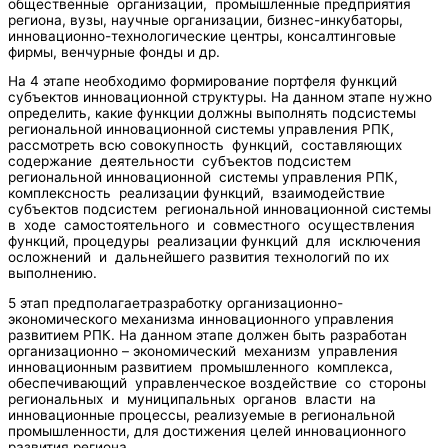
общественные организации, промышленные предприятия
региона, вузы, научные организации, бизнес-инкубаторы,
инновационно-технологические центры, консалтинговые
фирмы, венчурные фонды и др.
На 4 этапе необходимо формирование портфеля функций
субъектов инновационной структуры. На данном этапе нужно
определить, какие функции должны выполнять подсистемы
региональной инновационной системы управления РПК,
рассмотреть всю совокупность функций, составляющих
содержание деятельности субъектов подсистем
региональной инновационной системы управления РПК,
комплексность реализации функций, взаимодействие
субъектов подсистем региональной инновационной системы
в ходе самостоятельного и совместного осуществления
функций, процедуры реализации функций для исключения
осложнений и дальнейшего развития технологий по их
выполнению.
5 этап предполагаетразработку организационно-
экономического механизма инновационного управления
развитием РПК. На данном этапе должен быть разработан
организационно – экономический механизм управления
инновационным развитием промышленного комплекса,
обеспечивающий управленческое воздействие со стороны
региональных и муниципальных органов власти на
инновационные процессы, реализуемые в региональной
промышленности, для достижения целей инновационного
развития региона.