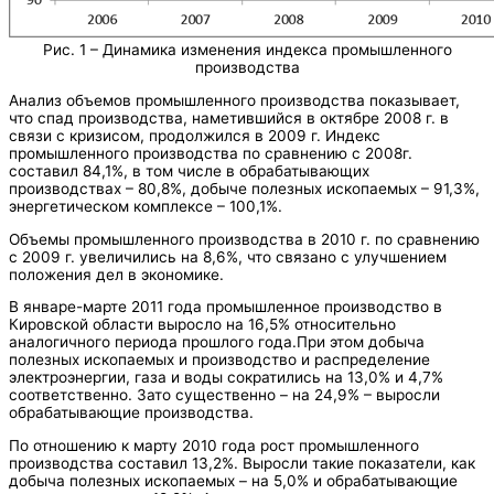
Рис. 1 – Динамика изменения индекса промышленного
производства
Анализ объемов промышленного производства показывает,
что спад производства, наметившийся в октябре 2008 г. в
связи с кризисом, продолжился в 2009 г. Индекс
промышленного производства по сравнению с 2008г.
составил 84,1%, в том числе в обрабатывающих
производствах – 80,8%, добыче полезных ископаемых – 91,3%,
энергетическом комплексе – 100,1%.
Объемы промышленного производства в 2010 г. по сравнению
с 2009 г. увеличились на 8,6%, что связано с улучшением
положения дел в экономике.
В январе-марте 2011 года промышленное производство в
Кировской области выросло на 16,5% относительно
аналогичного периода прошлого года.При этом добыча
полезных ископаемых и производство и распределение
электроэнергии, газа и воды сократились на 13,0% и 4,7%
соответственно. Зато существенно – на 24,9% – выросли
обрабатывающие производства.
По отношению к марту 2010 года рост промышленного
производства составил 13,2%. Выросли такие показатели, как
добыча полезных ископаемых – на 5,0% и обрабатывающие