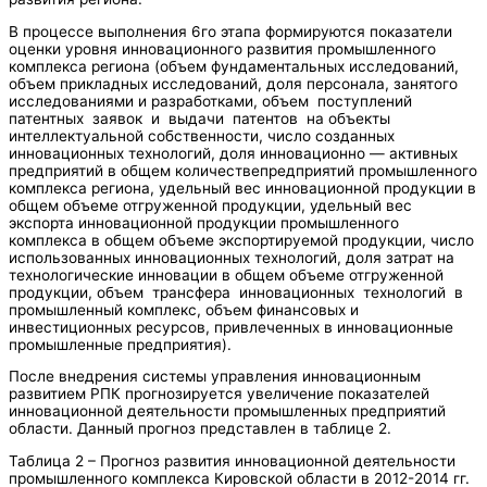
В процессе выполнения 6го этапа формируются показатели
оценки уровня инновационного развития промышленного
комплекса региона (объем фундаментальных исследований,
объем прикладных исследований, доля персонала, занятого
исследованиями и разработками, объем поступлений
патентных заявок и выдачи патентов на объекты
интеллектуальной собственности, число созданных
инновационных технологий, доля инновационно — активных
предприятий в общем количествепредприятий промышленного
комплекса региона, удельный вес инновационной продукции в
общем объеме отгруженной продукции, удельный вес
экспорта инновационной продукции промышленного
комплекса в общем объеме экспортируемой продукции, число
использованных инновационных технологий, доля затрат на
технологические инновации в общем объеме отгруженной
продукции, объем трансфера инновационных технологий в
промышленный комплекс, объем финансовых и
инвестиционных ресурсов, привлеченных в инновационные
промышленные предприятия).
После внедрения системы управления инновационным
развитием РПК прогнозируется увеличение показателей
инновационной деятельности промышленных предприятий
области. Данный прогноз представлен в таблице 2.
Таблица 2 – Прогноз развития инновационной деятельности
промышленного комплекса Кировской области в 2012-2014 гг.