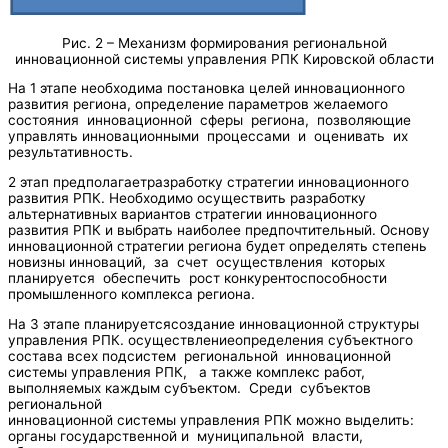
Рис. 2 – Механизм формирования региональной
инновационной системы управления РПК Кировской области
На 1 этапе необходима постановка целей инновационного
развития региона, определение параметров желаемого
состояния инновационной сферы региона, позволяющие
управлять инновационными процессами и оценивать их
результативность.
2 этап предполагаетразработку стратегии инновационного
развития РПК. Необходимо осуществить разработку
альтернативных вариантов стратегии инновационного
развития РПК и выбрать наиболее предпочтительный. Основу
инновационной стратегии региона будет определять степень
новизны инноваций, за счет осуществления которых
планируется обеспечить рост конкурентоспособности
промышленного комплекса региона.
На 3 этапе планируетсясоздание инновационной структуры
управления РПК. осуществлениеопределения субъектного
состава всех подсистем региональной инновационной
системы управления РПК, а также комплекс работ,
выполняемых каждым субъектом. Среди субъектов
региональной
инновационной системы управления РПК можно выделить:
органы государственной и муниципальной власти,