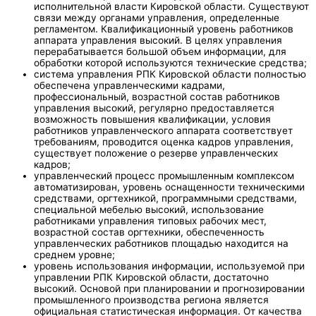
исполнительной власти Кировской области. Существуют
связи между органами управления, определенные
регламентом. Квалификационный уровень работников
аппарата управления высокий. В целях управления
перерабатывается большой объем информации, для
обработки которой используются технические средства;
система управления РПК Кировской области полностью
обеспечена управленческими кадрами,
профессиональный, возрастной состав работников
управления высокий, регулярно предоставляется
возможность повышения квалификации, условия
работников управленческого аппарата соответствует
требованиям, проводится оценка кадров управления,
существует положение о резерве управленческих
кадров;
управленческий процесс промышленным комплексом
автоматизирован, уровень оснащенности техническими
средствами, оргтехникой, программными средствами,
специальной мебелью высокий, использование
работниками управления типовых рабочих мест,
возрастной состав оргтехники, обеспеченность
управленческих работников площадью находится на
среднем уровне;
уровень использования информации, используемой при
управлении РПК Кировской области, достаточно
высокий. Основой при планировании и прогнозировании
промышленного производства региона является
официальная статистическая информация. От качества