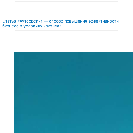
Статья «Аутсорсинг — способ повышения эффективности
бизнеса в условиях кризиса»