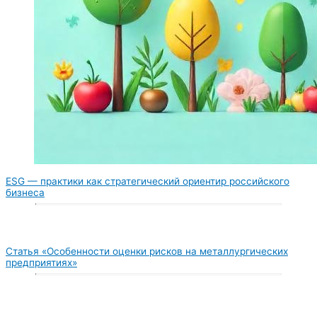
ESG — практики как стратегический ориентир российского
бизнеса
Статья «Особенности оценки рисков на металлургических
предприятиях»