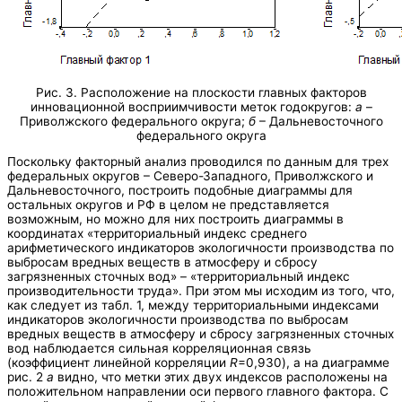
Рис. 3. Расположение на плоскости главных факторов
инновационной восприимчивости меток годокругов:
а
–
Приволжского федерального округа;
б
– Дальневосточного
федерального округа
Поскольку факторный анализ проводился по данным для трех
федеральных округов – Северо-Западного, Приволжского и
Дальневосточного, построить подобные диаграммы для
остальных округов и РФ в целом не представляется
возможным, но можно для них построить диаграммы в
координатах «территориальный индекс среднего
арифметического индикаторов экологичности производства по
выбросам вредных веществ в атмосферу и сбросу
загрязненных сточных вод» – «территориальный индекс
производительности труда». При этом мы исходим из того, что,
как следует из табл. 1, между территориальными индексами
индикаторов экологичности производства по выбросам
вредных веществ в атмосферу и сбросу загрязненных сточных
вод наблюдается сильная корреляционная связь
(коэффициент линейной корреляции
R
=0,930), а на диаграмме
рис. 2
а
видно, что метки этих двух индексов расположены на
положительном направлении оси первого главного фактора. С