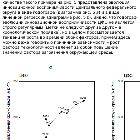
качестве такого примера на рис. 5 представлена эволюция
инновационной восприимчивости Центрального федерального
округа в виде годографа (диаграмма рис. 5
а
) и в виде
линейной регрессии (диаграмма рис. 5
б
). Видно, что годограф
эволюции инновационной восприимчивости ЦФО не является
строго регулярным (метки не следуют друг за другом в
хронологическом порядке), но в целом просматривается
тенденция роста во времени обоих факторов, причем здесь
можно даже говорить о причинной зависимости – рост
фактора технологичности влечет за собой повышение
значений фактора загрязнения окружающей среды.