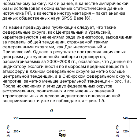
нормальному закону. Как и ранее, в качестве эмпирической
базы использовали официальные статистические данные
источника [4], в качестве инструментария – пакет анализа
данных общественных наук SPSS Base [6].
Из нашей предыдущей публикации следует, что такие
федеральные округа, как Центральный и Уральский,
характеризуются значениями ряда индикаторов, выходящими
за пределы общей тенденции, отражаемой такими
федеральными округами, как Дальневосточный и
Приволжский. Однако в результате построения ящичковых
диаграмм для «усеченной» выборки годоокругов,
рассматриваемых за 2000-2008 гг., оказалось, что данные по
индикатору экологичности по выбросам вредных веществ в
атмосферу в Южном федеральном округе заметно больше
центральной тенденции, а в Сибирском федеральном округе,
напротив, заметно меньше центральной тенденции – рис. 1
а
.
После исключения и этих двух федеральных округов
экстремальных, пониженных и повышенных значений
территориальных индексов индикаторов инновационной
восприимчивости уже не наблюдается – рис. 1
б
.