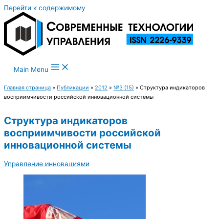
Перейти к содержимому
Main Menu
Главная страница
»
Публикации
»
2012
»
№3 (15)
»
Структура индикаторов
восприимчивости российской инновационной системы
Структура индикаторов
восприимчивости российской
инновационной системы
Управление инновациями