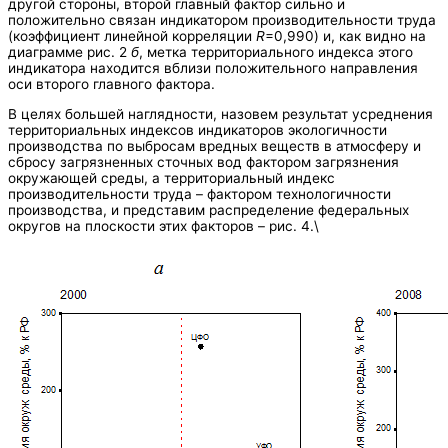
другой стороны, второй главный фактор сильно и
положительно связан индикатором производительности труда
(коэффициент линейной корреляции
R
=0,990) и, как видно на
диаграмме рис. 2
б
, метка территориального индекса этого
индикатора находится вблизи положительного направления
оси второго главного фактора.
В целях большей наглядности, назовем результат усреднения
территориальных индексов индикаторов экологичности
производства по выбросам вредных веществ в атмосферу и
сбросу загрязненных сточных вод фактором загрязнения
окружающей среды, а территориальный индекс
производительности труда – фактором технологичности
производства, и представим распределение федеральных
округов на плоскости этих факторов – рис. 4.\