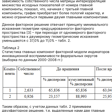
зависимость собственного числа матрицы интеркорреляций
множества исходных показателей от номера главной
компоненты, показал, что, начиная с третьей главной
компоненты, график приобретает более пологий характер, и
можно ограничиться первыми двумя главными компонентами.
Данное факторное решение отвечает принципу минимального
искажения геометрии «редуцированного» факторного
пространства [3] – при переходе от одномерного факторного
пространства к двумерному геометрические искажения
уменьшаются с 37,0% до 11,0% – табл. 2.
Таблица 2
Статистика главных компонент факторной модели индикаторов
инновационной восприимчивости федеральных округов
(выборка по данным 2000-2008 гг.)
Таким образом, с учетом данных табл. 2 принимаем
двухфакторное решение, т.е. выделенные нами две главные