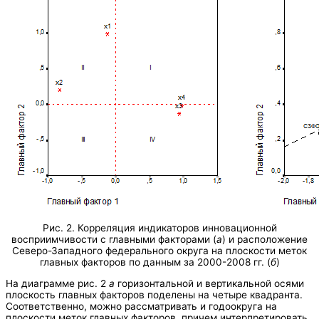
Рис. 2. Корреляция индикаторов инновационной
восприимчивости с главными факторами (
а
) и расположение
Северо-Западного федерального округа на плоскости меток
главных факторов по данным за 2000-2008 гг. (
б
)
На диаграмме рис. 2
а
горизонтальной и вертикальной осями
плоскость главных факторов поделены на четыре квадранта.
Соответственно, можно рассматривать и годоокруга на
плоскости меток главных факторов, причем интерпретировать