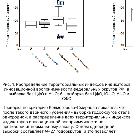
Рис. 1. Распределение территориальных индексов индикаторов
инновационной восприимчивости федеральных округов РФ:
а
– выборка без ЦФО и УФО;
б
– выборка без ЦФО, ЮФО, УФО и
СФО
Проверка по критерию Колмогорова-Смирнова показала, что
после такого двойного «усечения» выборка годоокругов стала
однородной, а распределение всех территориальных индексов
индикаторов инновационной восприимчивости не
противоречит нормальному закону. Объем однородной
выборки составляет
N
=27 годоокругов, и это позволяет