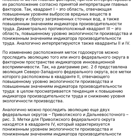
их расположение согласно принятой интерпретации главных
факторов. Так, квадрант I – это область, отвечающая
повышенным уровням выбросов вредных веществ в
атмосферу и сбросу загрязненных сточных вод, а также
повышенным значениям индикатора производительности
труда. Диаметрально противоположный квадрант III – это
область, повышенному уровню экологичности производства и
пониженным значениям индикатора производительности
труда. Аналогично интерпретируются также квадранты II и IV.
По изменению расположения меток годоокругов можно
проследить эволюцию того или иного федерального округа в
факторном пространстве индикаторов инновационной
восприимчивости. Так, на диаграмме рис. 2
б
представлена
эволюция Северо-Западного федерального округа, все метки
которого расположены в квадранте II, отвечающего
повышенному уровню экологичности производства и
повышенным значениям индикатора производительности
труда: в целом просматривается тенденция к повышению
индикатора производительности труда и снижению уровня
экологичности производства.
Аналогично можно проследить эволюцию еще двух
федеральных округов – Приволжского и Дальневосточного –
рис. 3. Метки для Приволжского федерального округа
находятся в квадранте IV, который характеризуется
пониженным уровнем экологичности производства и
пониженным значениям индикатора производительности