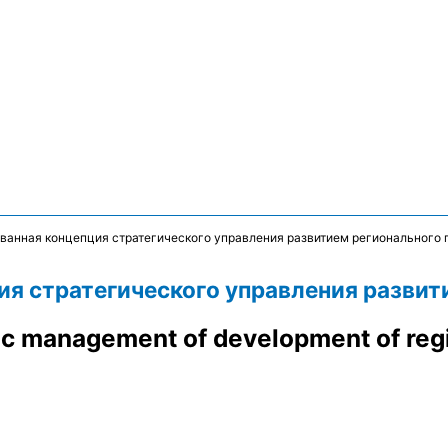
ванная концепция стратегического управления развитием регионального
я стратегического управления разви
ic management of development of regi