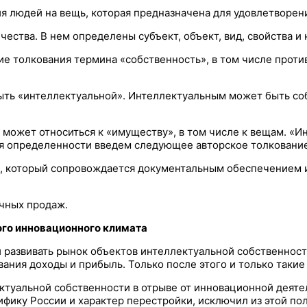
я людей на вещь, которая предназначена для удовлетворени
ства. В нем определены субъект, объект, вид, свойства и 
е толкования термина «собственность», в том числе проти
ыть «интеллектуальной». Интеллектуальным может быть собс
не может относиться к «имуществу», в том числе к вещам. 
я определенности введем следующее авторское толкование
а, который сопровождается документальным обеспечением и
чных продаж.
ого инновационного климата
развивать рынок объектов интеллектуальной собственност
вания доходы и прибыль. Только после этого и только таки
лектуальной собственности в отрыве от инновационной деят
фику России и характер перестройки, исключил из этой пол