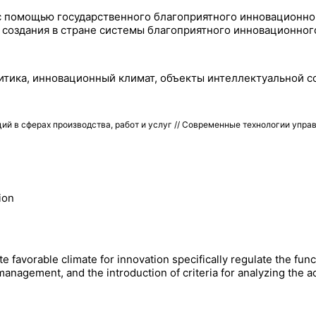
 помощью государственного благоприятного инновационного
 создания в стране системы благоприятного инновационного
итика, инновационный климат, объекты интеллектуальной с
й в сферах производства, работ и услуг // Современные технологии упра
ion
 favorable climate for innovation specifically regulate the func
anagement, and the introduction of criteria for analyzing the ac