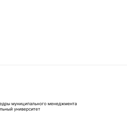
афедры муниципального менеджмента
ельный университет