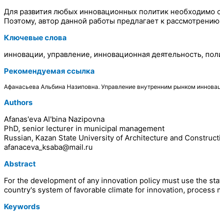
Для развития любых инновационных политик необходимо с
Поэтому, автор данной работы предлагает к рассмотрению
Ключевые слова
инновации, управление, инновационная деятельность, пол
Рекомендуемая ссылка
Афанасьева Альбина Назиповна. Управление внутренним рынком инноваци
Authors
Afanas'eva Al'bina Nazipovna
PhD, senior lecturer in municipal management
Russian, Kazan State University of Architecture and Construct
afanaceva_ksaba@mail.ru
Abstract
For the development of any innovation policy must use the state
country's system of favorable climate for innovation, process m
Keywords