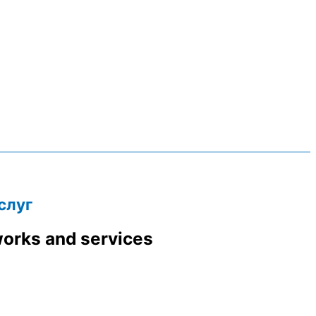
слуг
works and services