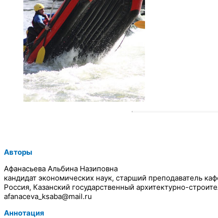
Авторы
Афанасьева Альбина Назиповна
кандидат экономических наук, старший преподаватель к
Россия, Казанский государственный архитектурно-строит
afanaceva_ksaba@mail.ru
Аннотация