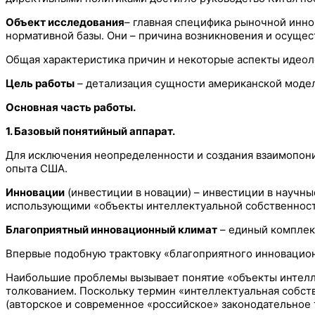
Объект исследования
– главная специфика рыночной инн
нормативной базы. Они – причина возникновения и осущес
Общая характеристика причин и некоторые аспекты идеоло
Цель работы
–
детализация сущности американской модел
Основная часть работы.
1. Базовый понятийный аппарат.
Для исключения неопределенности и создания взаимопони
опыта США.
Инновации
(инвестиции в новации) – инвестиции в научны
использующими «объекты интеллектуальной собственност
Благоприятный инновационный климат
– единый комплекс
Впервые подобную трактовку «благоприятного инновационн
Наибольшие проблемы вызывает понятие «объекты интелл
толкованием. Поскольку термин «интеллектуальная собств
(авторское и современное «российское» законодательное 