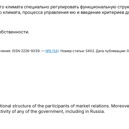
 климата специально регулировать функциональную структу
 климата, процесса управления ею и введение критериев дл
обственности.
вления. ISSN 2226-9339. —
№6 (54)
. Номер статьи: 5402. Дата публикации: 0
tional structure of the participants of market relations. Moreove
tivity of any of the government, including in Russia.