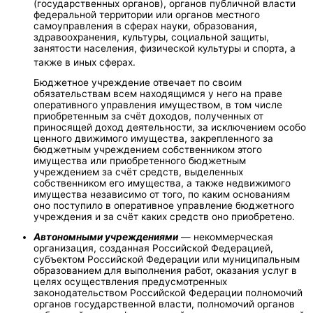
(государственных органов), органов публичной власти
федеральной территории или органов местного
самоуправления в сферах науки, образования,
здравоохранения, культуры, социальной защиты,
занятости населения, физической культуры и спорта, а
также в иных сферах
.
Бюджетное учреждение отвечает по своим
обязательствам всем находящимся у него на праве
оперативного управления имуществом, в том числе
приобретенным за счёт доходов, полученных от
приносящей доход деятельности, за исключением особо
ценного движимого имущества, закрепленного за
бюджетным учреждением собственником этого
имущества или приобретенного бюджетным
учреждением за счëт средств, выделенных
собственником его имущества, а также недвижимого
имущества независимо от того, по каким основаниям
оно поступило в оперативное управление бюджетного
учреждения и за счëт каких средств оно приобретено.
Автономными учреждениями
— некоммерческая
организация, созданная Российской Федерацией,
субъектом Российской Федерации или муниципальным
образованием для выполнения работ, оказания услуг в
целях осуществления предусмотренных
законодательством Российской Федерации полномочий
органов государственной власти, полномочий органов