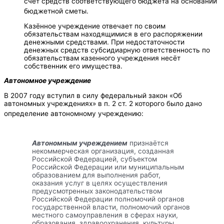
счëт средств соответствующего бюджета на основании
бюджетной сметы
.
Казённое учреждение отвечает по своим
обязательствам находящимися в его распоряжении
денежными средствами. При недостаточности
денежных средств субсидиарную ответственность по
обязательствам казенного учреждения несёт
собственник его имущества.
Автономное учреждение
В 2007 году вступил в силу федеральный закон «Об
автономных учреждениях» в п. 2 ст. 2 которого было дано
определение автономному учреждению:
Автономным учреждением
признаётся
некоммерческая организация, созданная
Российской Федерацией, субъектом
Российской Федерации или муниципальным
образованием для выполнения работ,
оказания услуг в целях осуществления
предусмотренных законодательством
Российской Федерации полномочий органов
государственной власти, полномочий органов
местного самоуправления в сферах науки,
образования, здравоохранения, культуры,