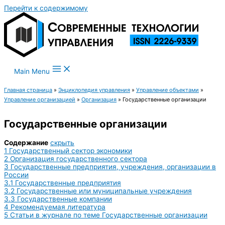
Перейти к содержимому
Main Menu
Главная страница
»
Энциклопедия управления
»
Управление объектами
»
Управление организацией
»
Организация
»
Государственные организации
Государственные организации
Содержание
скрыть
1
Государственный сектор экономики
2
Организация государственного сектора
3
Государственные предприятия, учреждения, организации в
России
3.1
Государственные предприятия
3.2
Государственные или муниципальные учреждения
3.3
Государственные компании
4
Рекомендуемая литература
5
Статьи в журнале по теме Государственные организации