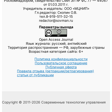
Роскомнадзором, свидетельство СМИ ЭЛ № ФС 77 — 44067
от 01.03.2011 г.
Учредитель и издатель: ООО «МЦНИП»
Гл.редактор: Скопин О.В.
тел.8-919-511-32-15
redactor@sovman.ru
Параметры выхода
Open Access Journal
Язык журнала: русский, английский
Территория распространения — РФ, зарубежные страны
Возрастная категория сайта: 6+
Политика конфиденциальности
Пользовательское соглашение
Публичная оферта
Правила отзыва (ретракции/ретрагирования)
статьи от публикации
Copyright © 2011-2026 Современные технологии управления