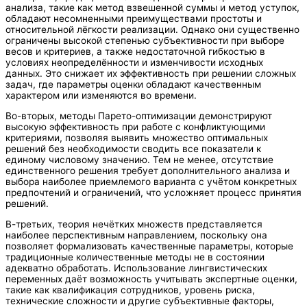
анализа, такие как метод взвешенной суммы и метод уступок,
обладают несомненными преимуществами простоты и
относительной лёгкости реализации. Однако они существенно
ограничены высокой степенью субъективности при выборе
весов и критериев, а также недостаточной гибкостью в
условиях неопределённости и изменчивости исходных
данных. Это снижает их эффективность при решении сложных
задач, где параметры оценки обладают качественным
характером или изменяются во времени.
Во-вторых, методы Парето-оптимизации демонстрируют
высокую эффективность при работе с конфликтующими
критериями, позволяя выявить множество оптимальных
решений без необходимости сводить все показатели к
единому числовому значению. Тем не менее, отсутствие
единственного решения требует дополнительного анализа и
выбора наиболее приемлемого варианта с учётом конкретных
предпочтений и ограничений, что усложняет процесс принятия
решений.
В-третьих, теория нечётких множеств представляется
наиболее перспективным направлением, поскольку она
позволяет формализовать качественные параметры, которые
традиционные количественные методы не в состоянии
адекватно обработать. Использование лингвистических
переменных даёт возможность учитывать экспертные оценки,
такие как квалификация сотрудников, уровень риска,
технические сложности и другие субъективные факторы,