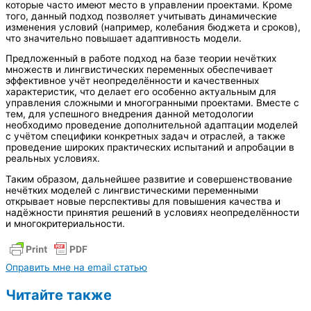
которые часто имеют место в управлении проектами. Кроме
того, данный подход позволяет учитывать динамические
изменения условий (например, колебания бюджета и сроков),
что значительно повышает адаптивность модели.
Предложенный в работе подход на базе теории нечётких
множеств и лингвистических переменных обеспечивает
эффективное учёт неопределённости и качественных
характеристик, что делает его особенно актуальным для
управления сложными и многогранными проектами. Вместе с
тем, для успешного внедрения данной методологии
необходимо проведение дополнительной адаптации моделей
с учётом специфики конкретных задач и отраслей, а также
проведение широких практических испытаний и апробации в
реальных условиях.
Таким образом, дальнейшее развитие и совершенствование
нечётких моделей с лингвистическими переменными
открывает новые перспективы для повышения качества и
надёжности принятия решений в условиях неопределённости
и многокритериальности.
Оправить мне на email статью
Читайте также