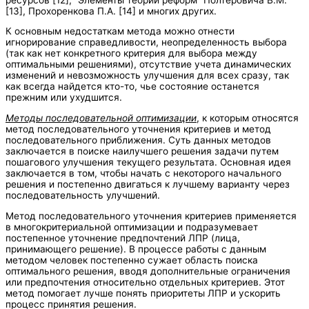
[13], Прохоренкова П.А. [14] и многих других.
К основным недостаткам метода можно отнести
игнорирование справедливости, неопределенность выбора
(так как нет конкретного критерия для выбора между
оптимальными решениями), отсутствие учета динамических
изменений и невозможность улучшения для всех сразу, так
как всегда найдется кто-то, чье состояние останется
прежним или ухудшится.
Методы последовательной оптимизации
, к которым относятся
метод последовательного уточнения критериев и метод
последовательного приближения. Суть данных методов
заключается в поиске наилучшего решения задачи путем
пошагового улучшения текущего результата. Основная идея
заключается в том, чтобы начать с некоторого начального
решения и постепенно двигаться к лучшему варианту через
последовательность улучшений.
Метод последовательного уточнения критериев применяется
в многокритериальной оптимизации и подразумевает
постепенное уточнение предпочтений ЛПР (лица,
принимающего решение). В процессе работы с данным
методом человек постепенно сужает область поиска
оптимального решения, вводя дополнительные ограничения
или предпочтения относительно отдельных критериев. Этот
метод помогает лучше понять приоритеты ЛПР и ускорить
процесс принятия решения.