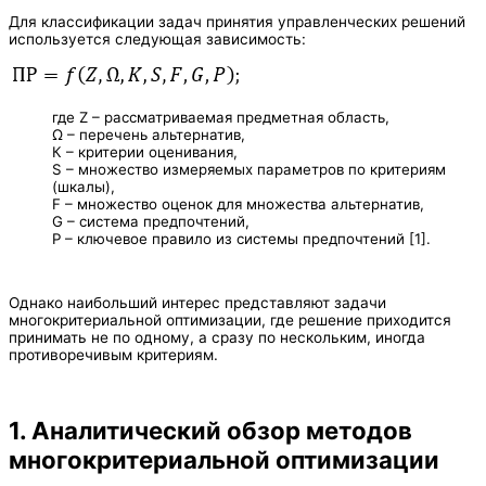
Для классификации задач принятия управленческих решений
используется следующая зависимость:
где Z – рассматриваемая предметная область,
Ω – перечень альтернатив,
К – критерии оценивания,
S – множество измеряемых параметров по критериям
(шкалы),
F – множество оценок для множества альтернатив,
G – система предпочтений,
Р – ключевое правило из системы предпочтений [1].
Однако наибольший интерес представляют задачи
многокритериальной оптимизации, где решение приходится
принимать не по одному, а сразу по нескольким, иногда
противоречивым критериям.
1. Аналитический обзор методов
многокритериальной оптимизации