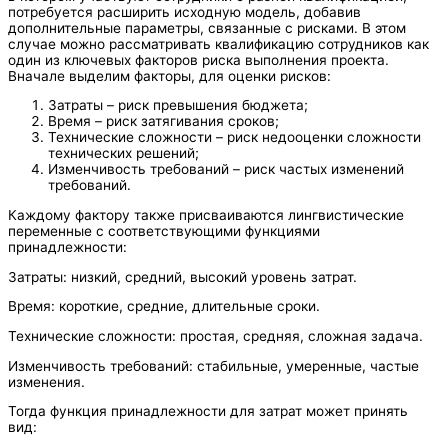
потребуется расширить исходную модель, добавив
дополнительные параметры, связанные с рисками. В этом
случае можно рассматривать квалификацию сотрудников как
один из ключевых факторов риска выполнения проекта.
Вначале выделим факторы, для оценки рисков:
Затраты – риск превышения бюджета;
Время – риск затягивания сроков;
Технические сложности – риск недооценки сложности
технических решений;
Изменчивость требований – риск частых изменений
требований.
Каждому фактору также присваиваются лингвистические
переменные с соответствующими функциями
принадлежности:
Затраты: низкий, средний, высокий уровень затрат.
Время: короткие, средние, длительные сроки.
Технические сложности: простая, средняя, сложная задача.
Изменчивость требований: стабильные, умеренные, частые
изменения.
Тогда функция принадлежности для затрат может принять
вид: