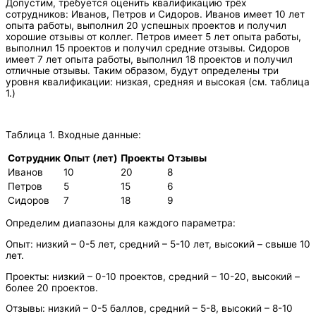
Допустим, требуется оценить квалификацию трёх
сотрудников: Иванов, Петров и Сидоров. Иванов имеет 10 лет
опыта работы, выполнил 20 успешных проектов и получил
хорошие отзывы от коллег. Петров имеет 5 лет опыта работы,
выполнил 15 проектов и получил средние отзывы. Сидоров
имеет 7 лет опыта работы, выполнил 18 проектов и получил
отличные отзывы. Таким образом, будут определены три
уровня квалификации: низкая, средняя и высокая (см. таблица
1.)
Таблица 1. Входные данные:
Сотрудник
Опыт (лет)
Проекты
Отзывы
Иванов
10
20
8
Петров
5
15
6
Сидоров
7
18
9
Определим диапазоны для каждого параметра:
Опыт: низкий – 0-5 лет, средний – 5-10 лет, высокий – свыше 10
лет.
Проекты: низкий – 0-10 проектов, средний – 10-20, высокий –
более 20 проектов.
Отзывы: низкий – 0-5 баллов, средний – 5-8, высокий – 8-10