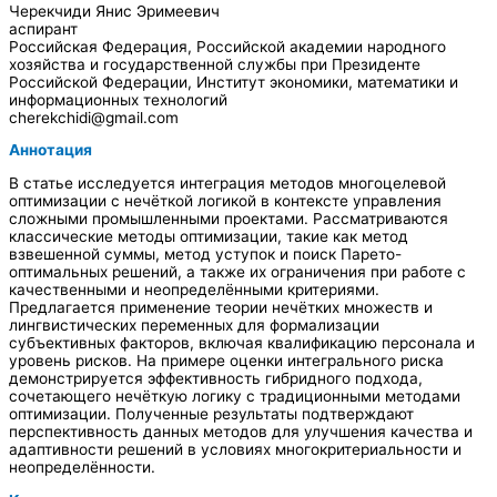
Черекчиди Янис Эримеевич
аспирант
Российская Федерация, Российской академии народного
хозяйства и государственной службы при Президенте
Российской Федерации, Институт экономики, математики и
информационных технологий
cherekchidi@gmail.com
Аннотация
В статье исследуется интеграция методов многоцелевой
оптимизации с нечёткой логикой в контексте управления
сложными промышленными проектами. Рассматриваются
классические методы оптимизации, такие как метод
взвешенной суммы, метод уступок и поиск Парето-
оптимальных решений, а также их ограничения при работе с
качественными и неопределёнными критериями.
Предлагается применение теории нечётких множеств и
лингвистических переменных для формализации
субъективных факторов, включая квалификацию персонала и
уровень рисков. На примере оценки интегрального риска
демонстрируется эффективность гибридного подхода,
сочетающего нечёткую логику с традиционными методами
оптимизации. Полученные результаты подтверждают
перспективность данных методов для улучшения качества и
адаптивности решений в условиях многокритериальности и
неопределённости.