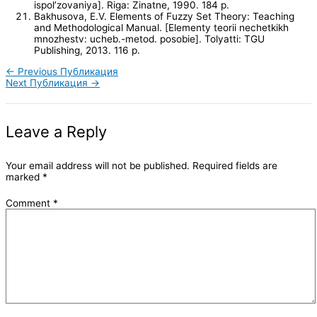
ispol’zovaniya]. Riga: Zinatne, 1990. 184 p.
Bakhusova, E.V. Elements of Fuzzy Set Theory: Teaching
and Methodological Manual. [Elementy teorii nechetkikh
mnozhestv: ucheb.-metod. posobie]. Tolyatti: TGU
Publishing, 2013. 116 p.
←
Previous Публикация
Next Публикация
→
Leave a Reply
Your email address will not be published.
Required fields are
marked
*
Comment
*