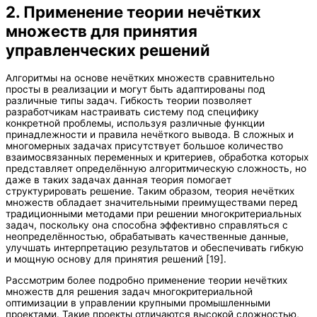
2. Применение теории нечётких
множеств для принятия
управленческих решений
Алгоритмы на основе нечётких множеств сравнительно
просты в реализации и могут быть адаптированы под
различные типы задач. Гибкость теории позволяет
разработчикам настраивать систему под специфику
конкретной проблемы, используя различные функции
принадлежности и правила нечёткого вывода. В сложных и
многомерных задачах присутствует большое количество
взаимосвязанных переменных и критериев, обработка которых
представляет определённую алгоритмическую сложность, но
даже в таких задачах данная теория помогает
структурировать решение. Таким образом, теория нечётких
множеств обладает значительными преимуществами перед
традиционными методами при решении многокритериальных
задач, поскольку она способна эффективно справляться с
неопределённостью, обрабатывать качественные данные,
улучшать интерпретацию результатов и обеспечивать гибкую
и мощную основу для принятия решений [19].
Рассмотрим более подробно применение теории нечётких
множеств для решения задач многокритериальной
оптимизации в управлении крупными промышленными
проектами. Такие проекты отличаются высокой сложностью,