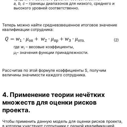
a, b, c
– границы диапазонов для низкого, среднего и
высокого уровней соответственно.
Теперь можно найти средневзвешенное итоговое значение
квалификации сотрудника:
(2)
где
w
– весовые коэффициенты,
i
μ
– значения функции принадлежности.
i
Рассчитав по этой формуле коэффициенты S, получим
величины значимости каждого сотрудника.
4. Применение теории нечётких
множеств для оценки рисков
проекта.
Чтобы применить данную модель для оценки рисков проекта,
в котором участвуют сотрудники с разной квалификацией,