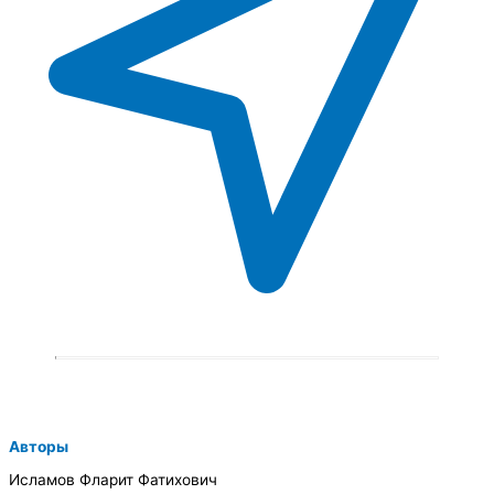
Авторы
Исламов Фларит Фатихович