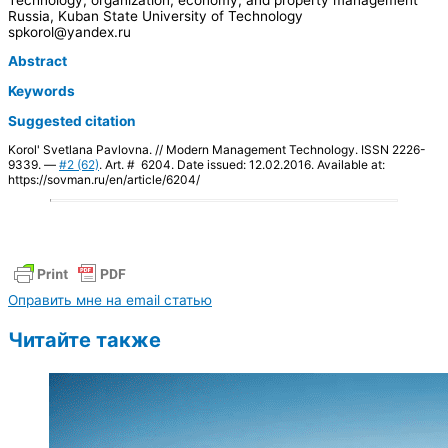
Russia, Kuban State University of Technology
spkorol@yandex.ru
Abstract
Keywords
Suggested citation
Korol' Svetlana Pavlovna. // Modern Management Technology. ISSN 2226-
9339. —
#2 (62)
. Art. # 6204. Date issued: 12.02.2016. Available at:
https://sovman.ru/en/article/6204/
Оправить мне на email статью
Читайте также