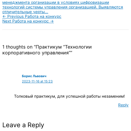
менеджмента организации в условиях цифровизации
технологий системы управления организацией. Выявляются
отличительные черты...
←
Previous Работа на конкурс
Next Работа на конкурс
→
1 thoughts on “Практикум “Технологии
корпоративного управления””
Борис Львович
2023-11-16 at 15:23
Толковый практикум, для успешной работы незаменим!
Reply
Leave a Reply