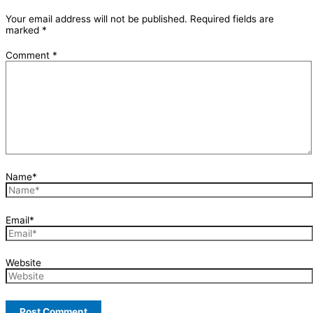
Your email address will not be published.
Required fields are
marked
*
Comment
*
Name*
Email*
Website