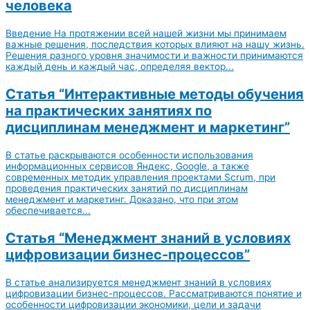
человека
Введение На протяжении всей нашей жизни мы принимаем
важные решения, последствия которых влияют на нашу жизнь.
Решения разного уровня значимости и важности принимаются
каждый день и каждый час, определяя вектор...
Статья “Интерактивные методы обучения
на практических занятиях по
дисциплинам менеджмент и маркетинг”
В статье раскрываются особенности использования
информационных сервисов Яндекс, Google, а также
современных методик управления проектами Scrum, при
проведения практических занятий по дисциплинам
менеджмент и маркетинг. Доказано, что при этом
обеспечивается...
Статья “Менеджмент знаний в условиях
цифровизации бизнес-процессов”
В статье анализируется менеджмент знаний в условиях
цифровизации бизнес-процессов. Рассматриваются понятие и
особенности цифровизации экономики, цели и задачи