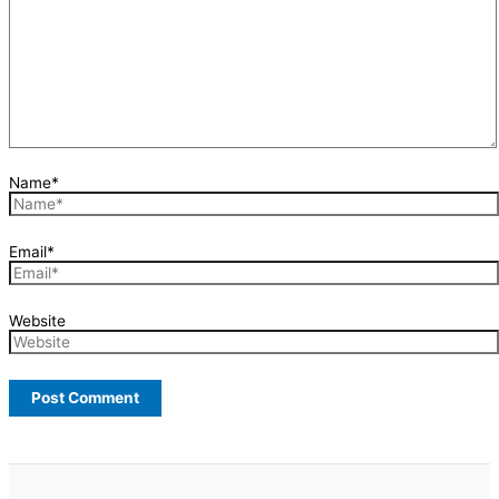
Name*
Email*
Website