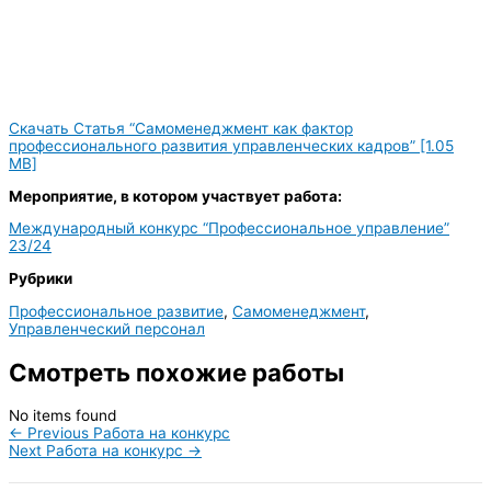
Скачать Статья “Самоменеджмент как фактор
профессионального развития управленческих кадров” [1.05
MB]
Мероприятие, в котором участвует работа:
Международный конкурс “Профессиональное управление”
23/24
Рубрики
Профессиональное развитие
,
Самоменеджмент
,
Управленческий персонал
Смотреть похожие работы
No items found
←
Previous Работа на конкурс
Next Работа на конкурс
→