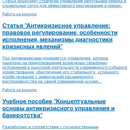
Статья объясняет стратегии управления репутацией бренда в
социальных сетях для эффективного реагирования в кризис.
Работа на конкурс
Статья “Антикризисное управление:
правовое регулирование, особенности
исполнения, механизмы диагностики
кризисных явлений”
Под антикризисным понимается управление, которое
нацелено на предотвращение возможных серьезных
осложнений в рыночной деятельности современного субъекта
хозяйствования, обеспечение его стабильного, успешного
хозяйствования с ориентацией расширенного
воспроизводства на самой современной основе...
Работа на конкурс
Учебное пособие “Концептуальные
основы антикризисного управления и
банкротства”
Разработано в соответствии с государственным