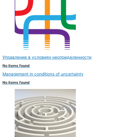
Управление в условиях неопределенности
No items found
Management in conditions of uncertainty
No items found