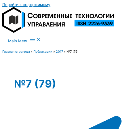
Перейти к содержимому
Main Menu
Главная страница
»
Публикации
»
2017
»
№7 (79)
№7 (79)