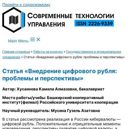
Перейти к содержимому
Main Menu
Главная страница
»
Работы на конкурс
»
Государственное и муниципальное
управление
»
Статья «Внедрение цифрового рубля: проблемы и перспективы»
Статья «Внедрение цифрового рубля:
проблемы и перспективы»
Автор: Хусаинова Камила Алмазовна, бакалавриат
Место работы/учебы: Башкирский кооперативный
институт(филиал) Российского университета кооперации
Научный руководитель: Мусина Гузель Азатовна
В статье рассмотрена реализация в России кибервалюты —
цифровой рубль. Положительные и отрицательные моменты
нововведения, перспективы развития цифровой валюты, а