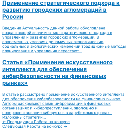
Применение стратегического подхода к
развитию городских агломераций в
России
Введение Актуальность данной работы обусловлена
возрастающей значимостью стратегического подхода в
управлении и развитии городских агломераций. В
современных условиях динамичных экономических,
социальных и экологических изменений традиционные методы
планирования и управления перестают...
Статья «Применение искусственного
интеллекта для обеспечения
кибербезопасности на финансовых
рынках»
В статье рассмотрено применение искусственного интеллекта
для обеспечения кибербезопасности на финансовых рынках.
Авторы раскрывают связь цифровизации в финансовых
организациях и киберпреступлений, эволюцию и
совершенствование киберугроз в зарубежных странах.
Изложены стратегии...
←
Предыдущая Работа на конкурс
Следующая Работа на конкурс
→