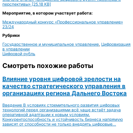
перспективы» [25.18 KB]
Мероприятие, в котором участвует работа:
Международный конкурс «Профессиональное управление»
23/24
Рубрики
Государственное и муниципальное управление
,
Цифровизация
в управлении
Цифровой рубль
Смотреть похожие работы
Влияние уровня цифровой зрелости на
качество стратегического управления в
организациях региона Дальнего Востока
Введение В условиях стремительного развития цифровых
технологий перед организациями всё чаще встаёт задача
оперативной адаптации к новым условиям.
Конкурентоспособность и устойчивость бизнеса напрямую
зависят от способности не только внедрять цифровые...