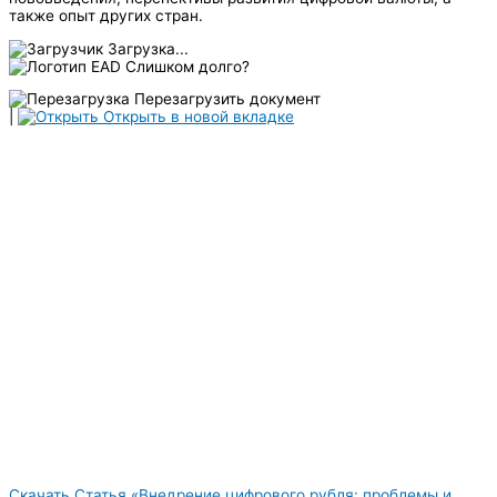
также опыт других стран.
Загрузка...
Слишком долго?
Перезагрузить документ
|
Открыть в новой вкладке
Скачать Статья «Внедрение цифрового рубля: проблемы и