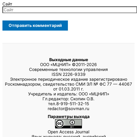
Сайт
Выходные данные
ООО «МЦНИП» ©2011-2026
Современные технологии управления
ISSN 2226-9339
Электронное периодическое издание зарегистрировано
Роскомнадзором, свидетельство СМИ ЭЛ № ФС 77 — 44067
от 01.03.2011 г.
Учредитель и издатель: ООО «МЦНИП»
Гл.редактор: Скопин О.В.
тел.8-919-511-32-15
redactor@sovman.ru
Параметры выхода
Open Access Journal
Язык журнала: русский, английский