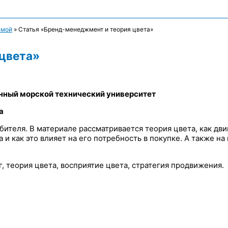
амой
»
Статья «Бренд-менеджмент и теория цвета»
 цвета»
нный морской технический университет
а
бителя. В материале рассматривается теория цвета, как дв
 и как это влияет на его потребность в покупке. А также н
 теория цвета, восприятие цвета, стратегия продвижения.