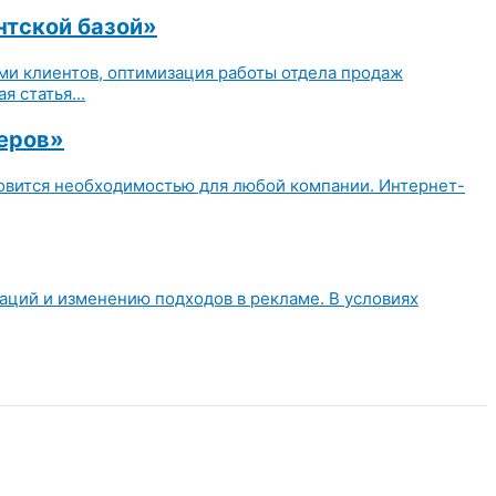
нтской базой»
и клиентов, оптимизация работы отдела продаж
 статья...
деров»
ановится необходимостью для любой компании. Интернет-
аций и изменению подходов в рекламе. В условиях