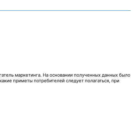
игатель маркетинга. На основании полученных данных было
а какие приметы потребителей следует полагаться, при