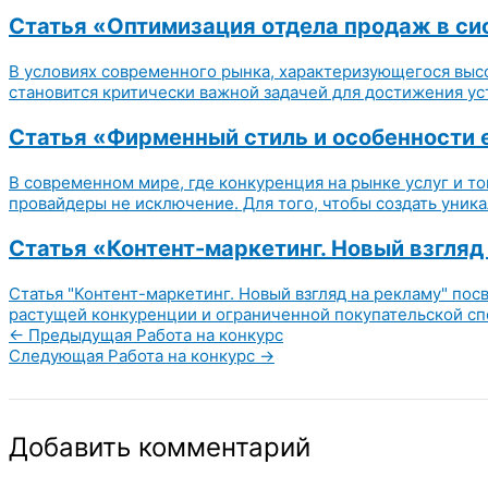
Статья «Оптимизация отдела продаж в си
В условиях современного рынка, характеризующегося выс
становится критически важной задачей для достижения уст
Статья «Фирменный стиль и особенности 
В современном мире, где конкуренция на рынке услуг и т
провайдеры не исключение. Для того, чтобы создать уникал
Статья «Контент-маркетинг. Новый взгляд
Статья "Контент-маркетинг. Новый взгляд на рекламу" п
растущей конкуренции и ограниченной покупательской сп
←
Предыдущая Работа на конкурс
Следующая Работа на конкурс
→
Добавить комментарий