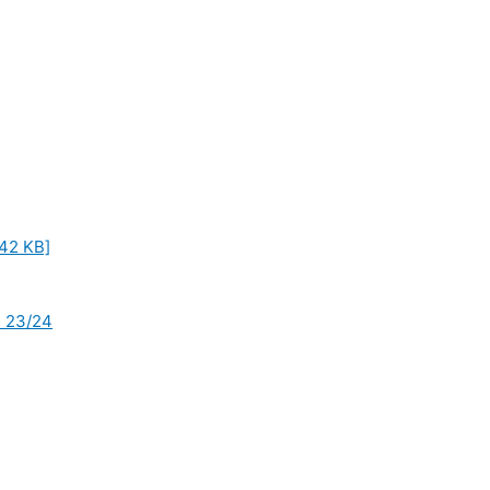
42 KB]
 23/24