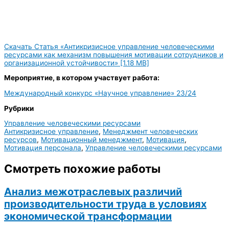
Скачать Статья «Антикризисное управление человеческими
ресурсами как механизм повышения мотивации сотрудников и
организационной устойчивости» [1.18 MB]
Мероприятие, в котором участвует работа:
Международный конкурс «Научное управление» 23/24
Рубрики
Управление человеческими ресурсами
Антикризисное управление
,
Менеджмент человеческих
ресурсов
,
Мотивационный менеджмент
,
Мотивация
,
Мотивация персонала
,
Управление человеческими ресурсами
Смотреть похожие работы
Анализ межотраслевых различий
производительности труда в условиях
экономической трансформации