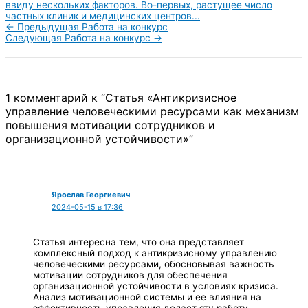
ввиду нескольких факторов. Во-первых, растущее число
частных клиник и медицинских центров...
←
Предыдущая Работа на конкурс
Следующая Работа на конкурс
→
1 комментарий к “Статья «Антикризисное
управление человеческими ресурсами как механизм
повышения мотивации сотрудников и
организационной устойчивости»”
Ярослав Георгиевич
2024-05-15 в 17:36
Статья интересна тем, что она представляет
комплексный подход к антикризисному управлению
человеческими ресурсами, обосновывая важность
мотивации сотрудников для обеспечения
организационной устойчивости в условиях кризиса.
Анализ мотивационной системы и ее влияния на
эффективность управления делает эту работу