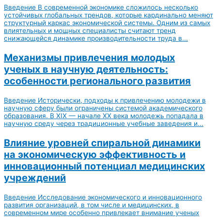
Введение В современной экономике сложилось несколько
устойчивых глобальных трендов, которые кардинально меняют
структурный каркас экономической системы. Одним из самых
влиятельных и мощных специалисты считают тренд
снижающейся динамике производительности труда в...
Механизмы привлечения молодых
ученых в научную деятельность:
особенности регионального развития
Введение Исторически, подходы к привлечению молодежи в
научную сферу были ограничены системой академического
образования. В XIX — начале XX века молодежь попадала в
научную среду через традиционные учебные заведения и...
Влияние уровней спиральной динамики
на экономическую эффективность и
инновационный потенциал медицинских
учреждений
Введение Исследование экономического и инновационного
развития организаций, в том числе и медицинских, в
современном мире особенно привлекает внимание ученых