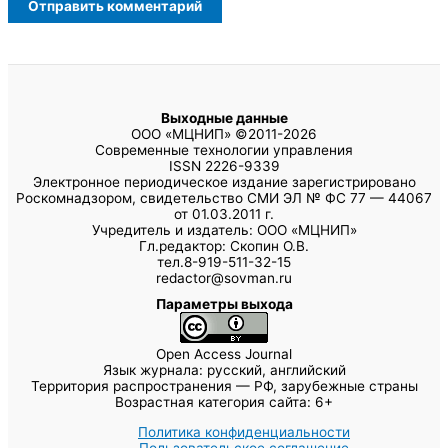
Выходные данные
ООО «МЦНИП» ©2011-2026
Современные технологии управления
ISSN 2226-9339
Электронное периодическое издание зарегистрировано
Роскомнадзором, свидетельство СМИ ЭЛ № ФС 77 — 44067
от 01.03.2011 г.
Учредитель и издатель: ООО «МЦНИП»
Гл.редактор: Скопин О.В.
тел.8-919-511-32-15
redactor@sovman.ru
Параметры выхода
Open Access Journal
Язык журнала: русский, английский
Территория распространения — РФ, зарубежные страны
Возрастная категория сайта: 6+
Политика конфиденциальности
Пользовательское соглашение