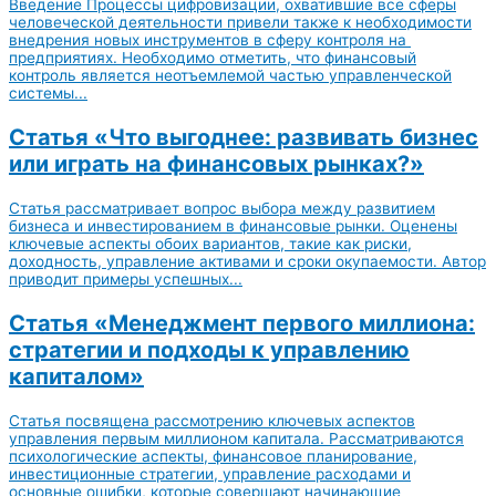
Введение Процессы цифровизации, охватившие все сферы
человеческой деятельности привели также к необходимости
внедрения новых инструментов в сферу контроля на
предприятиях. Необходимо отметить, что финансовый
контроль является неотъемлемой частью управленческой
системы...
Статья «Что выгоднее: развивать бизнес
или играть на финансовых рынках?»
Статья рассматривает вопрос выбора между развитием
бизнеса и инвестированием в финансовые рынки. Оценены
ключевые аспекты обоих вариантов, такие как риски,
доходность, управление активами и сроки окупаемости. Автор
приводит примеры успешных...
Статья «Менеджмент первого миллиона:
стратегии и подходы к управлению
капиталом»
Статья посвящена рассмотрению ключевых аспектов
управления первым миллионом капитала. Рассматриваются
психологические аспекты, финансовое планирование,
инвестиционные стратегии, управление расходами и
основные ошибки, которые совершают начинающие