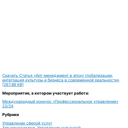
Скачать Статья «Арт-менеджмент в эпоху глобализации:
интеграция культуры и бизнеса в современной реальности»
[267.88 KB]
Мероприятие, в котором участвует работа:
Международный конкурс «Профессиональное управление»
23/24
Рубрики
Управление сферой услуг
Арт-менеджмент
,
Управление культурой