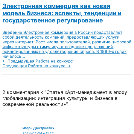
Электронная коммерция как новая
модель бизнеса: аспекты, тенденции и
государственное регулирование
Введение Электронная коммерция в России представляет
собой деятельность компаний, предоставляющих услуги
через интернет. Рост числа пользователей, развитие цифровой
инфраструктуры стимулируют создание предложений,
ориентированных на удовлетворение спроса. В 1990-х годах
началось...
←
Предыдущая Работа на конкурс
Следующая Работа на конкурс
→
2 комментария к “Статья «Арт-менеджмент в эпоху
глобализации: интеграция культуры и бизнеса в
современной реальности»”
Игорь Дмитриевич
2024-04-24 в 11:22