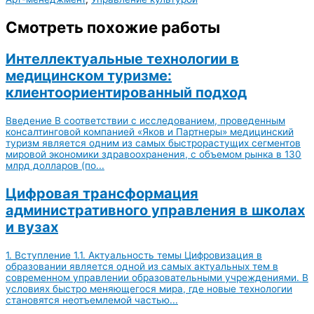
Смотреть похожие работы
Интеллектуальные технологии в
медицинском туризме:
клиентоориентированный подход
Введение В соответствии с исследованием, проведенным
консалтинговой компанией «Яков и Партнеры» медицинский
туризм является одним из самых быстрорастущих сегментов
мировой экономики здравоохранения, с объемом рынка в 130
млрд долларов (по...
Цифровая трансформация
административного управления в школах
и вузах
1. Вступление 1.1. Актуальность темы Цифровизация в
образовании является одной из самых актуальных тем в
современном управлении образовательными учреждениями. В
условиях быстро меняющегося мира, где новые технологии
становятся неотъемлемой частью...