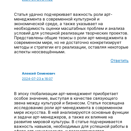
Статья удачно подчеркивает важность роли арт-
менеджмента в современной культурной и
экономической среде, а также указывает на
необходимость оценки масштабных проблем и анализа
условий для успешной реализации творческих проектов.
Представлены общие тезисы о роли арт-менеджмента в
современном мире, но не достаточно конкретизирует
методы и стратегии его реализации, оставляя некоторые
аспекты неосвещёнными.
Ответить
Алексей Семенович
2024-07-23 в 16:07
В эпоху глобализации арт-менеджмент приобретает
особое значение, выступая в качестве связующего
звена между культурой и бизнесом. Статья посвящена
исследованию роли арт-менеджмента в современном
мире искусства. В ней анализируются основные функции
и задачи арт-менеджеров, а также их влияние на
развитие мировой культуры. В статье подчеркивается
важность навыков, необходимых для успешной работы в
сфере арт-менеджмента, и рассматриваются