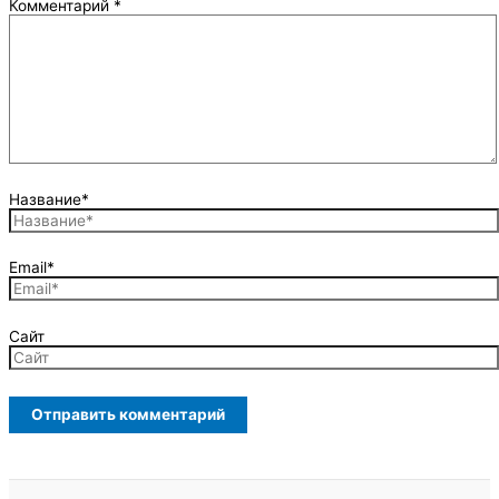
Комментарий
*
Название*
Email*
Сайт