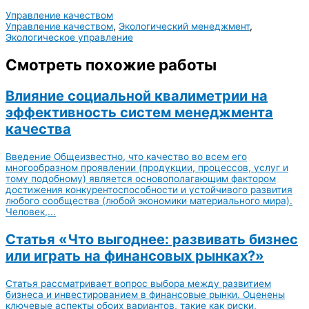
Управление качеством
Управление качеством
,
Экологический менеджмент
,
Экологическое управление
Смотреть похожие работы
Влияние социальной квалиметрии на
эффективность систем менеджмента
качества
Введение Общеизвестно, что качество во всем его
многообразном проявлении (продукции, процессов, услуг и
тому подобному) является основополагающим фактором
достижения конкурентоспособности и устойчивого развития
любого сообщества (любой экономики материального мира).
Человек,...
Статья «Что выгоднее: развивать бизнес
или играть на финансовых рынках?»
Статья рассматривает вопрос выбора между развитием
бизнеса и инвестированием в финансовые рынки. Оценены
ключевые аспекты обоих вариантов, такие как риски,