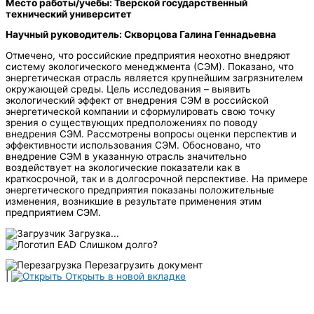
Место работы/учебы: Тверской государственный
технический университет
Научный руководитель: Скворцова Галина Геннадьевна
Отмечено, что российские предприятия неохотно внедряют
систему экологического менеджмента (СЭМ). Показано, что
энергетическая отрасль является крупнейшим загрязнителем
окружающей среды. Цель исследования – выявить
экологический эффект от внедрения СЭМ в российской
энергетической компании и сформулировать свою точку
зрения о существующих предположениях по поводу
внедрения СЭМ. Рассмотрены вопросы оценки перспектив и
эффективности использования СЭМ. Обосновано, что
внедрение СЭМ в указанную отрасль значительно
воздействует на экологические показатели как в
краткосрочной, так и в долгосрочной перспективе. На примере
энергетического предприятия показаны положительные
изменения, возникшие в результате применения этим
предприятием СЭМ.
Загрузка...
Слишком долго?
Перезагрузить документ
|
Открыть в новой вкладке