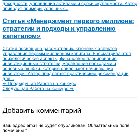
доходность, управление активами и сроки окупаемости. Автор
приводит примеры успешных...
Статья «Менеджмент первого миллиона:
стратегии и подходы к управлению
капиталом»
Статья посвящена рассмотрению ключевых аспектов
управления первым миллионом капитала. Рассматриваются
психологические аспекты, финансовое планирование,
инвестиционные стратегии, управление расходами и
основные ошибки, которые совершают начинающие
инвесторы. Автор предлагает практические рекомендации
для...
←
Предыдущая Работа на конкурс
Следующая Работа на конкурс
→
Добавить комментарий
Ваш адрес email не будет опубликован.
Обязательные поля
помечены
*