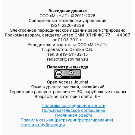
Выходные данные
ООО «МЦНИП» ©2011-2026
Современные технологии управления
ISSN 2226-9339
Электронное периодическое издание зарегистрировано
Роскомнадзором, свидетельство СМИ ЭЛ № ФС 77 — 44067
от 01.03.2011 г.
Учредитель и издатель: ООО «МЦНИП»
Гл.редактор: Скопин О.В.
тел.8-919-511-32-15
redactor@sovman.ru
Параметры выхода
Open Access Journal
Язык журнала: русский, английский
Территория распространения — РФ, зарубежные страны
Возрастная категория сайта: 6+
Политика конфиденциальности
Пользовательское соглашение
Публичная оферта
Правила отзыва (ретракции/ретрагирования)
статьи от публикации